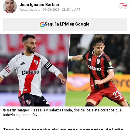
Juan Ignacio Barbieri
Actualizado el
09/08/2026 - 21:23hs ART
Seguí a LPM en Google!
©
Getty Images
Pezzella y Galarza Fonda, dos de los siete borrados que
todavía siguen en River.