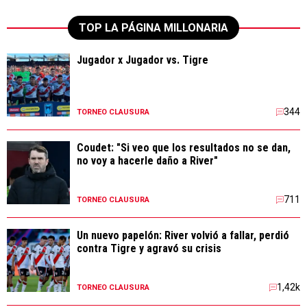
TOP LA PÁGINA MILLONARIA
Jugador x Jugador vs. Tigre
344
TORNEO CLAUSURA
Coudet: "Si veo que los resultados no se dan,
no voy a hacerle daño a River"
711
TORNEO CLAUSURA
Un nuevo papelón: River volvió a fallar, perdió
contra Tigre y agravó su crisis
1,42k
TORNEO CLAUSURA