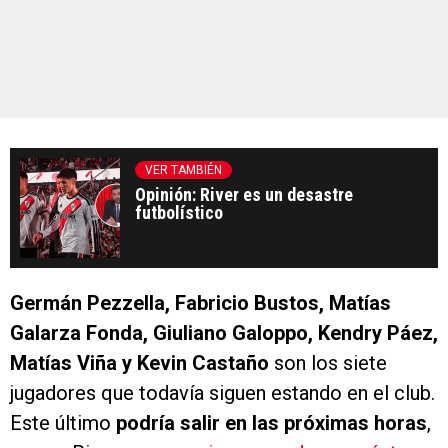
VER TAMBIÉN
Opinión: River es un desastre
futbolístico
Germán Pezzella, Fabricio Bustos, Matías
Galarza Fonda, Giuliano Galoppo, Kendry Páez,
Matías Viña y Kevin Castaño
son los siete
jugadores que todavía siguen estando en el club.
Este último
podría salir en las próximas horas
,