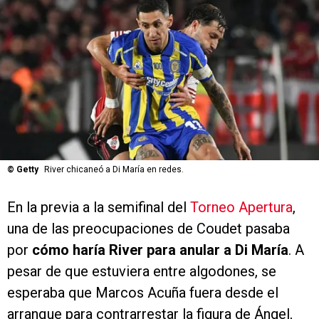
©
Getty
River chicaneó a Di María en redes.
En la previa a la semifinal del
Torneo Apertura
,
una de las preocupaciones de Coudet pasaba
por
cómo haría River para anular a Di María
. A
pesar de que estuviera entre algodones, se
esperaba que Marcos Acuña fuera desde el
arranque para contrarrestar la figura de Ángel,