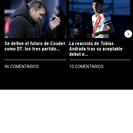
Un artículo de tendencia con el título "Se define el futuro de Coudet
Un artículo de tendencia con el tí
Se define el futuro de Coudet
La reacción de Tobías
como DT: los tres partido...
Andrada tras su aceptable
debut e...
46 COMENTARIOS
10 COMENTARIOS
PUBLICIDAD