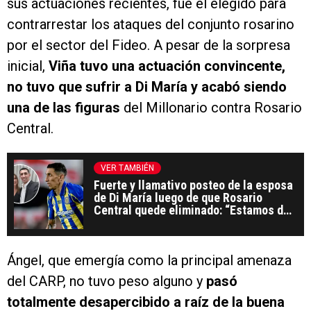
sus actuaciones recientes, fue el elegido para
contrarrestar los ataques del conjunto rosarino
por el sector del Fideo. A pesar de la sorpresa
inicial,
Viña tuvo una actuación convincente,
no tuvo que sufrir a Di María y acabó siendo
una de las figuras
del Millonario contra Rosario
Central.
VER TAMBIÉN
Fuerte y llamativo posteo de la esposa
de Di María luego de que Rosario
Central quede eliminado: “Estamos del
lado correcto”
Ángel, que emergía como la principal amenaza
del CARP, no tuvo peso alguno y
pasó
totalmente desapercibido a raíz de la buena