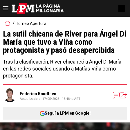
Torneo Apertura
La sutil chicana de River para Ángel Di
María que tuvo a Viña como
protagonista y pasó desapercibida
Tras la clasificación, River chicaneó a Ángel Di María
en las redes sociales usando a Matías Viña como
protagonista.
Federico Knudtsen
Actualizado el
17/05/2026 - 15:48hs ART
Seguí a LPM en Google!