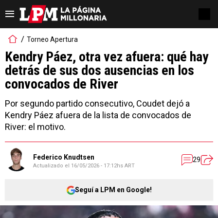
Torneo Apertura
Kendry Páez, otra vez afuera: qué hay
detrás de sus dos ausencias en los
convocados de River
Por segundo partido consecutivo, Coudet dejó a
Kendry Páez afuera de la lista de convocados de
River: el motivo.
Federico Knudtsen
29
Actualizado el
16/05/2026 - 17:12hs ART
Seguí a LPM en Google!