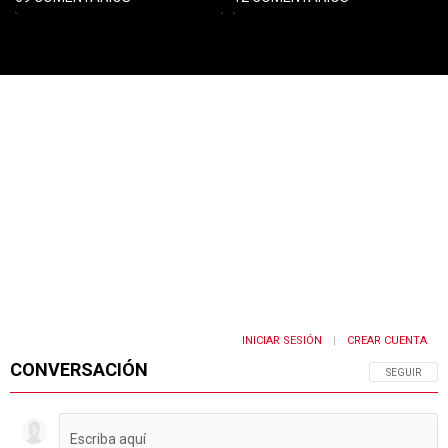
PUBLICIDAD
INICIAR SESIÓN
CREAR CUENTA
|
CONVERSACIÓN
SIGA ESTA 
SEGUIR