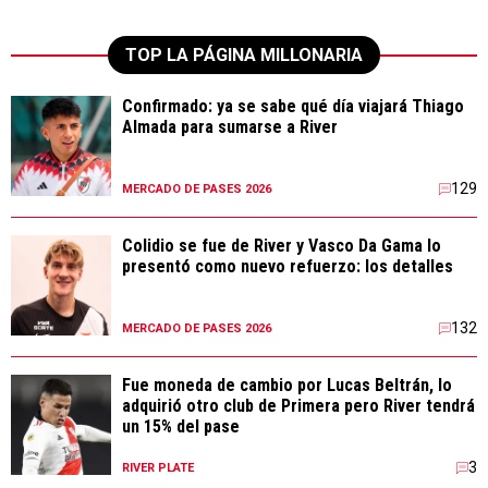
TOP LA PÁGINA MILLONARIA
Confirmado: ya se sabe qué día viajará Thiago
Almada para sumarse a River
129
MERCADO DE PASES 2026
Colidio se fue de River y Vasco Da Gama lo
presentó como nuevo refuerzo: los detalles
132
MERCADO DE PASES 2026
Fue moneda de cambio por Lucas Beltrán, lo
adquirió otro club de Primera pero River tendrá
un 15% del pase
3
RIVER PLATE