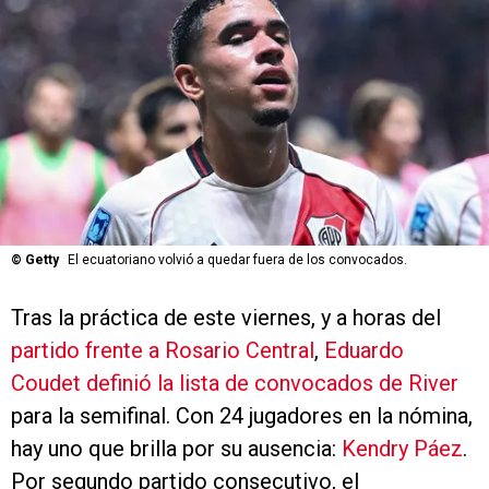
©
Getty
El ecuatoriano volvió a quedar fuera de los convocados.
Tras la práctica de este viernes, y a horas del
partido frente a Rosario Central
,
Eduardo
Coudet definió la lista de convocados de River
para la semifinal. Con 24 jugadores en la nómina,
hay uno que brilla por su ausencia:
Kendry Páez
.
Por segundo partido consecutivo, el