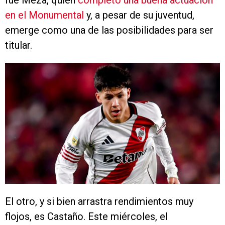
fue Meza, quien
completó una buena actuación
en el Monumental
y, a pesar de su juventud,
emerge como una de las posibilidades para ser
titular.
El otro, y si bien arrastra rendimientos muy
flojos, es Castaño. Este miércoles, el