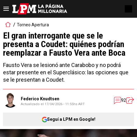
Torneo Apertura
El gran interrogante que se le
presenta a Coudet: quiénes podrían
reemplazar a Fausto Vera ante Boca
Fausto Vera se lesionó ante Carabobo y no podrá
estar presente en el Superclásico: las opciones que
se le presentan a Coudet.
Federico Knudtsen
92
Actualizado el
17/04/2026 - 11:55hs ART
Seguí a LPM en Google!