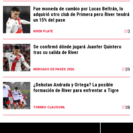
Fue moneda de cambio por Lucas Beltrán, lo
adquirió otro club de Primera pero River tendrá
un 15% del pase
3
RIVER PLATE
Se confirmó dónde jugará Juanfer Quintero
tras su salida de River
39
MERCADO DE PASES 2026
¿Debutan Andrada y Ortega? La posible
formación de River para enfrentar a Tigre
38
TORNEO CLAUSURA