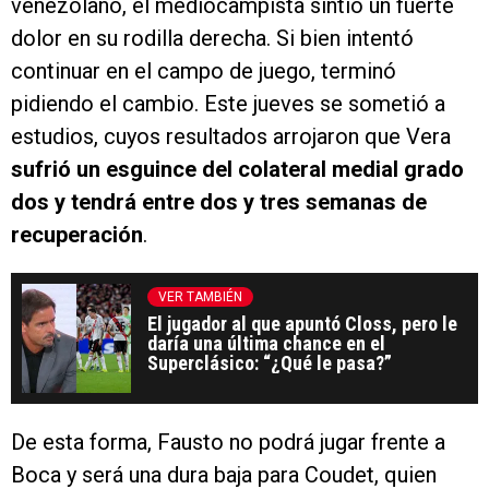
venezolano, el mediocampista sintió un fuerte
dolor en su rodilla derecha. Si bien intentó
continuar en el campo de juego, terminó
pidiendo el cambio. Este jueves se sometió a
estudios, cuyos resultados arrojaron que Vera
sufrió un esguince del colateral medial grado
dos y tendrá entre dos y tres semanas de
recuperación
.
VER TAMBIÉN
El jugador al que apuntó Closs, pero le
daría una última chance en el
Superclásico: “¿Qué le pasa?”
De esta forma, Fausto no podrá jugar frente a
Boca y será una dura baja para Coudet, quien