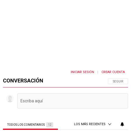
INICIAR SESIÓN
CREAR CUENTA
|
CONVERSACIÓN
SIGA ESTA 
SEGUIR
LOS MÁS RECIENTES
TODOS LOS COMENTARIOS
12