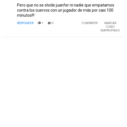
Pero que no se olvide juanfer ni nadie que empatamos
contra los cuervos con un jugador de más por casi 100
minutos!!!
RESPONDER
1
0
COMPARTIR
MARCAR
COMO
INAPROPIADO
PUBLICIDAD