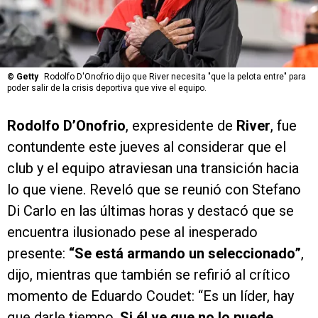
©
Getty
Rodolfo D'Onofrio dijo que River necesita "que la pelota entre" para
poder salir de la crisis deportiva que vive el equipo.
Rodolfo D’Onofrio
, expresidente de
River
, fue
contundente este jueves al considerar que el
club y el equipo atraviesan una transición hacia
lo que viene. Reveló que se reunió con Stefano
Di Carlo en las últimas horas y destacó que se
encuentra ilusionado pese al inesperado
presente:
“Se está armando un seleccionado”
,
dijo, mientras que también se refirió al crítico
momento de Eduardo Coudet: “Es un líder, hay
que darle tiempo.
Si él ve que no lo puede