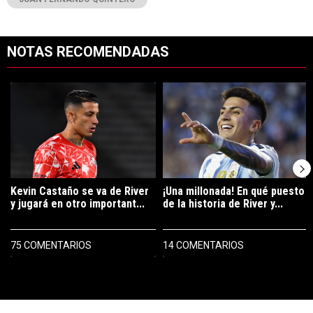
NOTAS RECOMENDADAS
Este listado muestra los artículos con más comentarios en los últimos 7
Un artículo de tendencia con el título "Kevin Castaño se va de River 
Un artículo de tendencia con el tí
Kevin Castaño se va de River
¡Una millonada! En qué puesto
y jugará en otro important...
de la historia de River y...
75 COMENTARIOS
14 COMENTARIOS
PUBLICIDAD