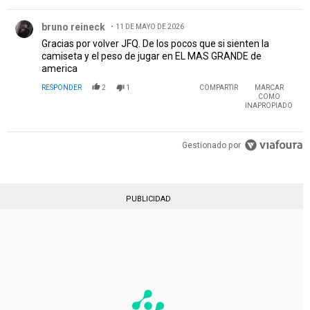
Comentario de bruno reineck.
bruno reineck
11 DE MAYO DE 2026
Gracias por volver JFQ. De los pocos que si sienten la
camiseta y el peso de jugar en EL MAS GRANDE de
america
RESPONDER
2
1
COMPARTIR
MARCAR
COMO
INAPROPIADO
Gestionado por
PUBLICIDAD