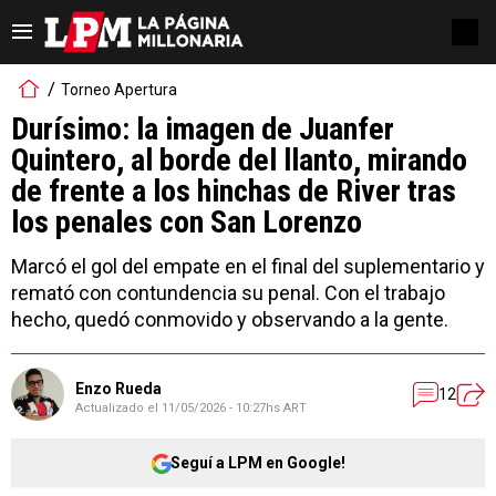
Torneo Apertura
Durísimo: la imagen de Juanfer
Quintero, al borde del llanto, mirando
de frente a los hinchas de River tras
los penales con San Lorenzo
Marcó el gol del empate en el final del suplementario y
remató con contundencia su penal. Con el trabajo
hecho, quedó conmovido y observando a la gente.
Enzo Rueda
12
Actualizado el
11/05/2026 - 10:27hs ART
Seguí a LPM en Google!