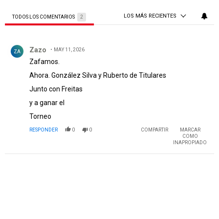
LOS MÁS RECIENTES
TODOS LOS COMENTARIOS
2
Todos los comentarios
Comentario de Zazo.
Zazo
MAY 11, 2026
ZA
Zafamos.
Ahora. González Silva y Ruberto de Titulares
Junto con Freitas
y a ganar el
Torneo
RESPONDER
0
0
COMPARTIR
MARCAR
COMO
INAPROPIADO