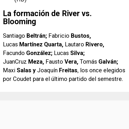
La formación de River vs.
Blooming
Santiago
Beltrán;
Fabricio
Bustos,
Lucas
Martínez Quarta,
Lautaro
Rivero,
Facundo
González;
Lucas
Silva;
JuanCruz
Meza,
Fausto
Vera,
Tomás
Galván;
Maxi
Salas y
Joaquín
Freitas
, los once elegidos
por Coudet para el último partido del semestre.