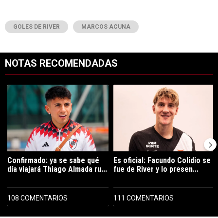
GOLES DE RIVER
MARCOS ACUNA
NOTAS RECOMENDADAS
Este listado muestra los artículos con más comentarios en los últimos 7
Un artículo de tendencia con el título "Confirmado: ya se sabe qué 
Un artículo de tendencia con el tí
Confirmado: ya se sabe qué
Es oficial: Facundo Colidio se
día viajará Thiago Almada ru...
fue de River y lo presen...
108 COMENTARIOS
111 COMENTARIOS
PUBLICIDAD