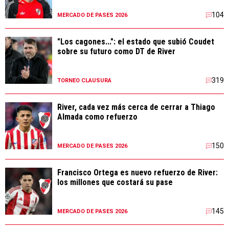
104
MERCADO DE PASES 2026
"Los cagones...": el estado que subió Coudet
sobre su futuro como DT de River
319
TORNEO CLAUSURA
River, cada vez más cerca de cerrar a Thiago
Almada como refuerzo
150
MERCADO DE PASES 2026
Francisco Ortega es nuevo refuerzo de River:
los millones que costará su pase
145
MERCADO DE PASES 2026