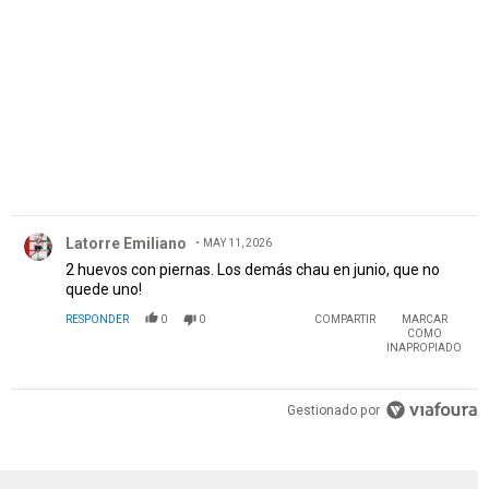
PUBLICIDAD
Comentario de Latorre Emiliano .
Latorre Emiliano
MAY 11, 2026
2 huevos con piernas. Los demás chau en junio, que no
quede uno!
RESPONDER
0
0
COMPARTIR
MARCAR
COMO
INAPROPIADO
Gestionado por