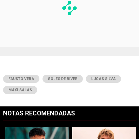
FAUSTO VERA
GOLES DE RIVER
LUCAS SILVA
MAXI SALAS
NOTAS RECOMENDADAS
Este listado muestra los artículos con más comentarios en los últimos 7
Un artículo de tendencia con el título "Confirmado: ya se sabe qué 
Un artículo de tendencia con el tí