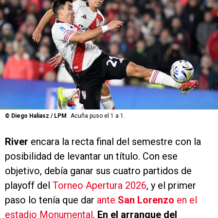
©
Diego Haliasz / LPM
Acuña puso el 1 a 1.
River
encara la recta final del semestre con la
posibilidad de levantar un título. Con ese
objetivo, debía ganar sus cuatro partidos de
playoff del
Torneo Apertura 2026
, y el primer
paso lo tenía que dar
ante
San Lorenzo
en el
estadio Monumental
.
En el arranque del