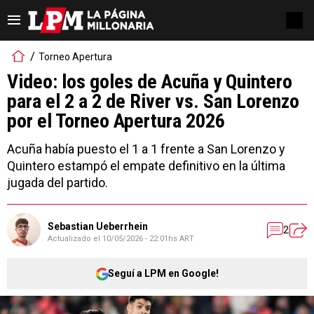
Torneo Apertura
Video: los goles de Acuña y Quintero
para el 2 a 2 de River vs. San Lorenzo
por el Torneo Apertura 2026
Acuña había puesto el 1 a 1 frente a San Lorenzo y
Quintero estampó el empate definitivo en la última
jugada del partido.
Sebastian Ueberrhein
2
Actualizado el
10/05/2026 - 22:01hs ART
Seguí a LPM en Google!