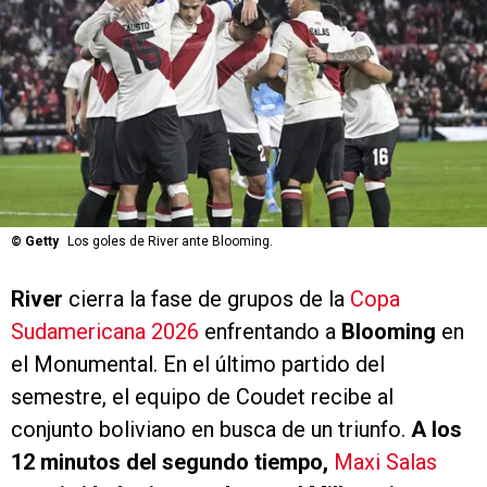
©
Getty
Los goles de River ante Blooming.
River
cierra la fase de grupos de la
Copa
Sudamericana 2026
enfrentando a
Blooming
en
el Monumental. En el último partido del
semestre, el equipo de Coudet recibe al
conjunto boliviano en busca de un triunfo.
A los
12 minutos del segundo tiempo,
Maxi Salas