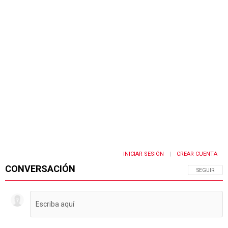
INICIAR SESIÓN
CREAR CUENTA
|
CONVERSACIÓN
SIGA ESTA 
SEGUIR