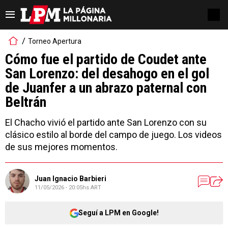
Torneo Apertura
Cómo fue el partido de Coudet ante
San Lorenzo: del desahogo en el gol
de Juanfer a un abrazo paternal con
Beltrán
El Chacho vivió el partido ante San Lorenzo con su
clásico estilo al borde del campo de juego. Los videos
de sus mejores momentos.
Juan Ignacio Barbieri
11/05/2026 - 20:05hs ART
Seguí a LPM en Google!