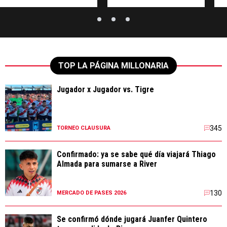
TOP LA PÁGINA MILLONARIA
Jugador x Jugador vs. Tigre
345
TORNEO CLAUSURA
Confirmado: ya se sabe qué día viajará Thiago
Almada para sumarse a River
130
MERCADO DE PASES 2026
Se confirmó dónde jugará Juanfer Quintero