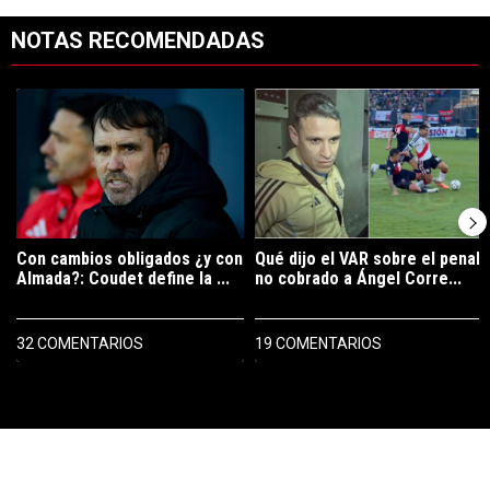
NOTAS RECOMENDADAS
Este listado muestra los artículos con más comentarios en los últimos 7
Un artículo de tendencia con el título "Con cambios obligados ¿y con
Un artículo de tendencia con el tí
Con cambios obligados ¿y con
Qué dijo el VAR sobre el penal
Almada?: Coudet define la ...
no cobrado a Ángel Corre...
32 COMENTARIOS
19 COMENTARIOS
PUBLICIDAD