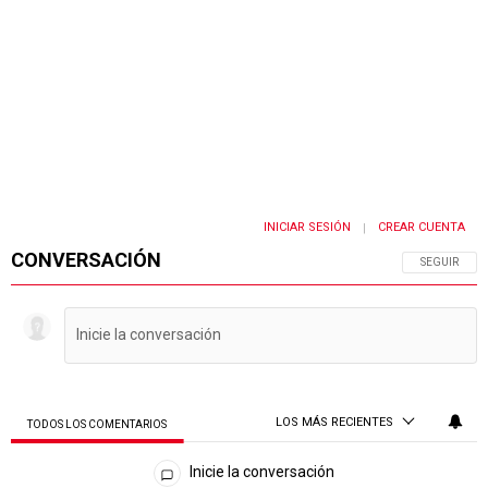
INICIAR SESIÓN
CREAR CUENTA
|
CONVERSACIÓN
SIGA ESTA 
SEGUIR
LOS MÁS RECIENTES
TODOS LOS COMENTARIOS
Todos los comentarios
Inicie la conversación