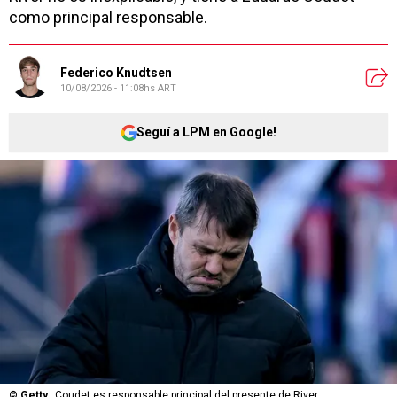
como principal responsable.
Federico Knudtsen
10/08/2026 - 11:08hs ART
Seguí a LPM en Google!
©
Getty
Coudet es responsable principal del presente de River.