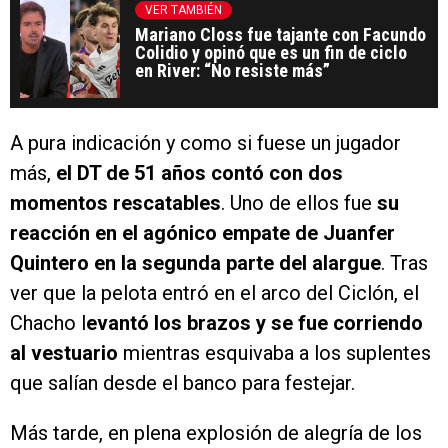
VER TAMBIÉN
Mariano Closs fue tajante con Facundo
Colidio y opinó que es un fin de ciclo
en River: “No resiste más”
A pura indicación y como si fuese un jugador
más,
el DT de 51 años contó con dos
momentos rescatables
. Uno de ellos fue
su
reacción en el agónico empate de Juanfer
Quintero en la segunda parte del alargue
. Tras
ver que la pelota entró en el arco del Ciclón, el
Chacho l
evantó los brazos y se fue corriendo
al vestuario
mientras esquivaba a los suplentes
que salían desde el banco para festejar.
Más tarde, en plena explosión de alegría de los