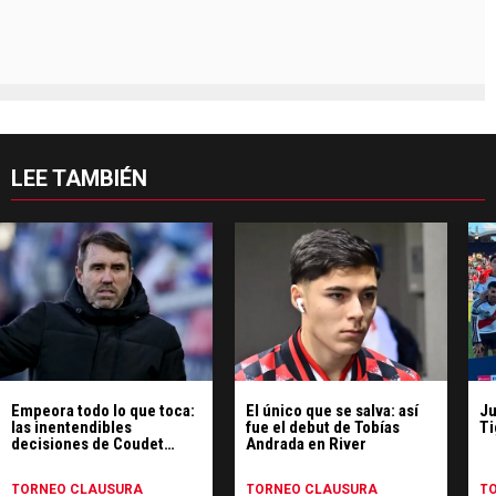
LEE TAMBIÉN
Empeora todo lo que toca:
El único que se salva: así
Ju
las inentendibles
fue el debut de Tobías
Ti
decisiones de Coudet
Andrada en River
contra Tigre
TORNEO CLAUSURA
TORNEO CLAUSURA
T