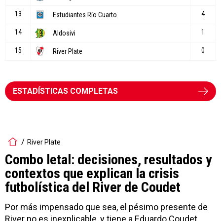
ESTADÍSTICAS COMPLETAS
River Plate
Combo letal: decisiones, resultados y
contextos que explican la crisis
futbolística del River de Coudet
Por más impensado que sea, el pésimo presente de
River no es inexplicable, y tiene a Eduardo Coudet