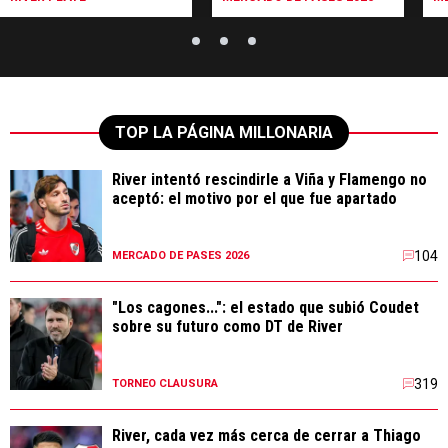
TOP LA PÁGINA MILLONARIA
River intentó rescindirle a Viña y Flamengo no
aceptó: el motivo por el que fue apartado
104
MERCADO DE PASES 2026
"Los cagones...": el estado que subió Coudet
sobre su futuro como DT de River
319
TORNEO CLAUSURA
River, cada vez más cerca de cerrar a Thiago