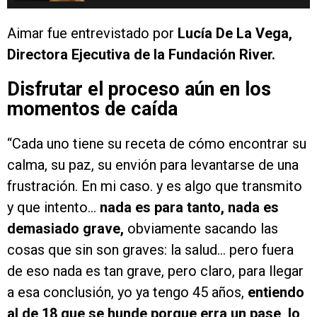
Aimar fue entrevistado por
Lucía De La Vega,
Directora Ejecutiva de la Fundación River.
Disfrutar el proceso aún en los
momentos de caída
“Cada uno tiene su receta de cómo encontrar su
calma, su paz, su envión para levantarse de una
frustración. En mi caso. y es algo que transmito
y que intento…
nada es para tanto, nada es
demasiado grave,
obviamente sacando las
cosas que sin son graves: la salud… pero fuera
de eso nada es tan grave, pero claro, para llegar
a esa conclusión, yo ya tengo 45 años,
entiendo
al de 18 que se hunde porque erra un pase, lo