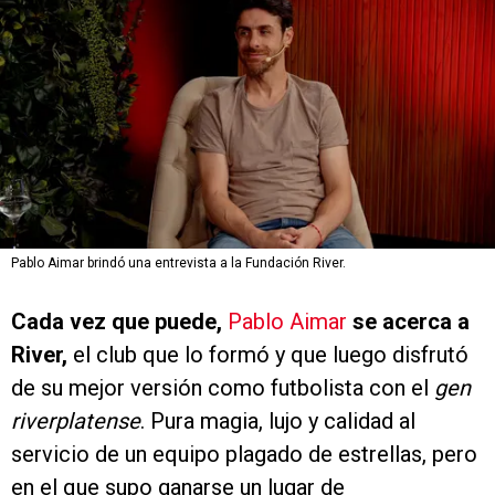
Pablo Aimar brindó una entrevista a la Fundación River.
Cada vez que puede,
Pablo Aimar
se acerca a
River,
el club que lo formó y que luego disfrutó
de su mejor versión como futbolista con el
gen
riverplatense
. Pura magia, lujo y calidad al
servicio de un equipo plagado de estrellas, pero
en el que supo ganarse un lugar de