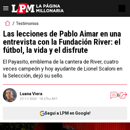
Testimonios
Las lecciones de Pablo Aimar en una
entrevista con la Fundación River: el
fútbol, la vida y el disfrute
El Payasito, emblema de la cantera de River, cuatro
veces campeón y hoy ayudante de Lionel Scaloni en
la Selección, dejó su sello.
Luana Viera
6
27/11/2024 - 18:27hs ART
Seguí a LPM en Google!