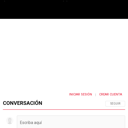
PUBLICIDAD
INICIAR SESIÓN
CREAR CUENTA
|
CONVERSACIÓN
SIGA ESTA 
SEGUIR