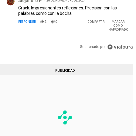
Alejandro P
28 DE NOVIEMBRE DE 2024
Crack. Impresionantes reflexiones. Precisión con las
palabras como con la bocha.
RESPONDER
2
0
COMPARTIR
MARCAR
COMO
INAPROPIADO
Gestionado por
PUBLICIDAD