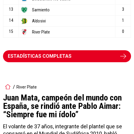
ESTADÍSTICAS COMPLETAS
River Plate
Juan Mata, campeón del mundo con
España, se rindió ante Pablo Aimar:
“Siempre fue mi ídolo”
El volante de 37 años, integrante del plantel que se
consagró en el Mundial de Sudáfrica 2010, habló