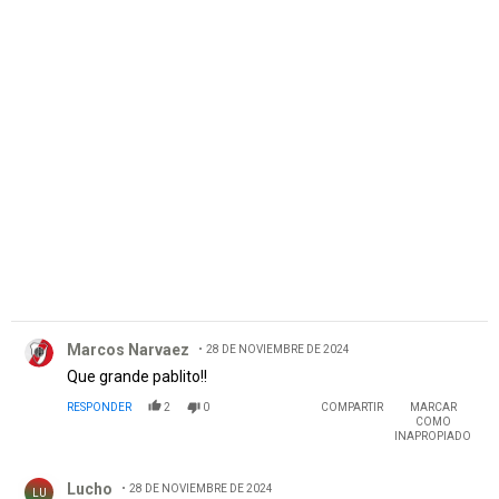
PUBLICIDAD
Comentario de Marcos Narvaez.
Marcos Narvaez
28 DE NOVIEMBRE DE 2024
Que grande pablito!!
RESPONDER
2
0
COMPARTIR
MARCAR
COMO
INAPROPIADO
Comentario de Lucho.
Lucho
28 DE NOVIEMBRE DE 2024
LU