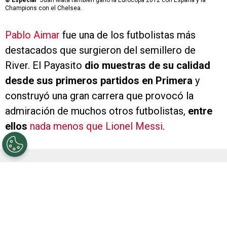
©
Especial
Juan Mata también ganó la Eurocopa 2012 con España y la
Champions con el Chelsea.
Pablo Aimar
fue una de los futbolistas más
destacados que surgieron del semillero de
River. El Payasito
dio muestras de su calidad
desde sus primeros partidos en Primera
y
construyó una gran carrera que provocó la
admiración de muchos otros futbolistas,
entre
ellos
nada menos que Lionel Messi
.