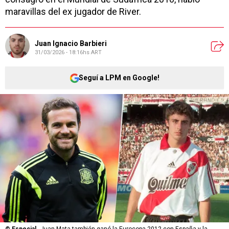
maravillas del ex jugador de River.
Juan Ignacio Barbieri
31/03/2026 - 18:16hs ART
Seguí a LPM en Google!