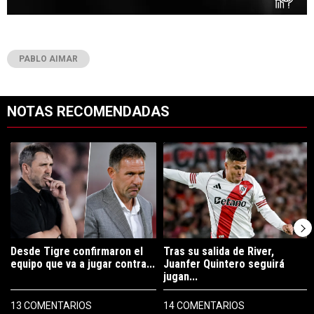
PABLO AIMAR
NOTAS RECOMENDADAS
Este listado muestra los artículos con más comentarios en los últimos 7
Un artículo de tendencia con el título "Desde Tigre confirmaron el eq
Un artículo de tendencia con el tí
Desde Tigre confirmaron el
Tras su salida de River,
equipo que va a jugar contra...
Juanfer Quintero seguirá
jugan...
13 COMENTARIOS
14 COMENTARIOS