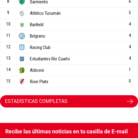
ESTADÍSTICAS COMPLETAS
Recibe las últimas noticias en tu casilla de E-mail