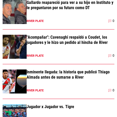
Gallardo reapareció para ver a su hijo en Instituto y
le preguntaron por su futuro como DT
0
RIVER PLATE
"Acompañar": Cavenaghi respaldó a Coudet, los
jugadores y le hizo un pedido al hincha de River
0
RIVER PLATE
Inminente llegada: la historia que publicó Thiago
Almada antes de sumarse a River
0
RIVER PLATE
Jugador x Jugador vs. Tigre