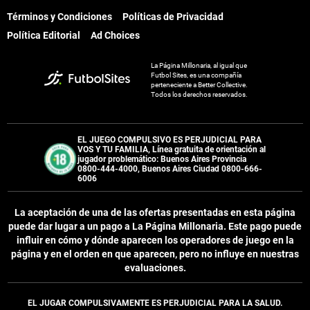
Términos y Condiciones
Políticas de Privacidad
Política Editorial
Ad Choices
La Página Millonaria, al igual que
Futbol Sites, es una compañía
perteneciente a Better Collective.
Todos los derechos reservados.
EL JUEGO COMPULSIVO ES PERJUDICIAL PARA
VOS Y TU FAMILIA, Línea gratuita de orientación al
jugador problemático: Buenos Aires Provincia
0800-444-4000, Buenos Aires Ciudad 0800-666-
6006
La aceptación de una de las ofertas presentadas en esta página
puede dar lugar a un pago a
La Página Millonaria
. Este pago puede
influir en cómo y dónde aparecen los operadores de juego en la
página y en el orden en que aparecen, pero no influye en nuestras
evaluaciones.
EL JUGAR COMPULSIVAMENTE ES PERJUDICIAL PARA LA SALUD.