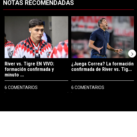
NOTAS RECOMENDADAS
Este listado muestra los artículos con más comentarios en los últimos 7
Un artículo de tendencia con el título "River vs. Tigre EN VIVO: form
Un artículo de tendencia con el tí
River vs. Tigre EN VIVO:
¿Juega Correa? La formación
formación confirmada y
confirmada de River vs. Tig...
minuto ...
6 COMENTARIOS
6 COMENTARIOS
PUBLICIDAD