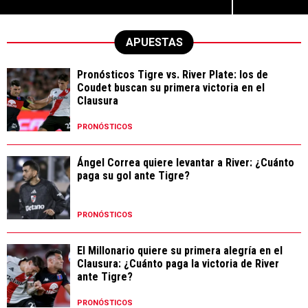
APUESTAS
Pronósticos Tigre vs. River Plate: los de
Coudet buscan su primera victoria en el
Clausura
PRONÓSTICOS
Ángel Correa quiere levantar a River: ¿Cuánto
paga su gol ante Tigre?
PRONÓSTICOS
El Millonario quiere su primera alegría en el
Clausura: ¿Cuánto paga la victoria de River
ante Tigre?
PRONÓSTICOS