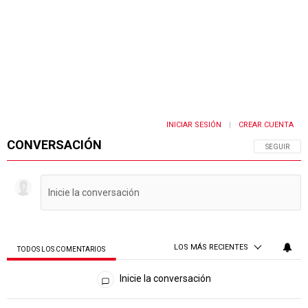
INICIAR SESIÓN
CREAR CUENTA
|
CONVERSACIÓN
SIGA ESTA 
SEGUIR
LOS MÁS RECIENTES
TODOS LOS COMENTARIOS
Todos los comentarios
Inicie la conversación