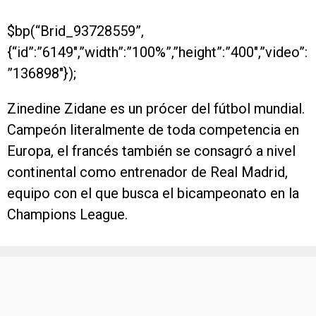
$bp(“Brid_93728559”,
{“id”:”6149″,”width”:”100%”,”height”:”400″,”video”:
”136898″});
Zinedine Zidane es un prócer del fútbol mundial.
Campeón literalmente de toda competencia en
Europa, el francés también se consagró a nivel
continental como entrenador de Real Madrid,
equipo con el que busca el bicampeonato en la
Champions League.