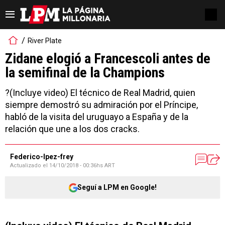
River Plate
Zidane elogió a Francescoli antes de
la semifinal de la Champions
?(Incluye video) El técnico de Real Madrid, quien
siempre demostró su admiración por el Príncipe,
habló de la visita del uruguayo a España y de la
relación que une a los dos cracks.
Federico-lpez-frey
Actualizado el
14/10/2018 - 00:36hs ART
Seguí a LPM en Google!