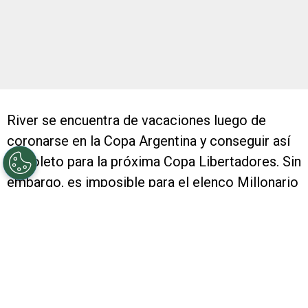
River se encuentra de vacaciones luego de
coronarse en la Copa Argentina y conseguir así
su boleto para la próxima Copa Libertadores. Sin
embargo, es imposible para el elenco Millonario
dejar de pensar en lo que vendrá, y, referido a
ello, el horizonte presente un mayo muy
complejo.
Es que en dicho mes del 2017, River tendrá una
agenda muy dura. En primer término, los