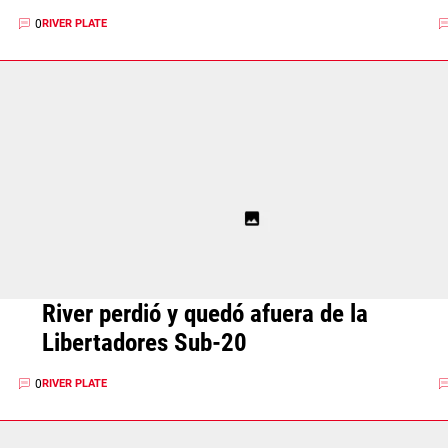
0
RIVER PLATE
River perdió y quedó afuera de la
Libertadores Sub-20
0
RIVER PLATE