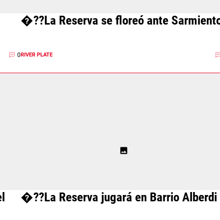
�??La Reserva se floreó ante Sarmient
0
RIVER PLATE
l
�??La Reserva jugará en Barrio Alberdi