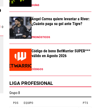
GUÍAS
o
Ángel Correa quiere levantar a River:
¿Cuánto paga su gol ante Tigre?
0
PRONÓSTICOS
Código de bono BetWarrior SUPER***
válido en Agosto 2026
CÓDIGOS
LIGA PROFESIONAL