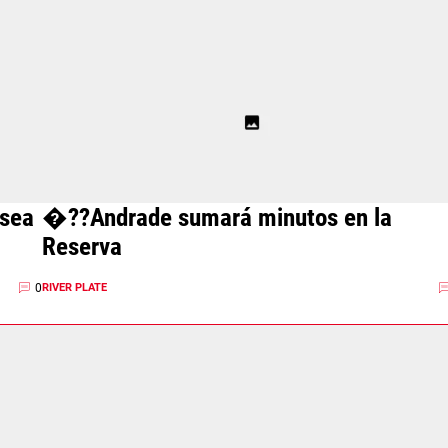
 sea
�??Andrade sumará minutos en la
Reserva
0
RIVER PLATE