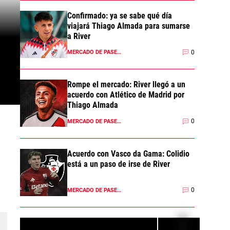
Confirmado: ya se sabe qué día
viajará Thiago Almada para sumarse
a River
0
MERCADO DE PASES 2026
Rompe el mercado: River llegó a un
acuerdo con Atlético de Madrid por
Thiago Almada
0
MERCADO DE PASES 2026
Acuerdo con Vasco da Gama: Colidio
está a un paso de irse de River
0
MERCADO DE PASES 2026