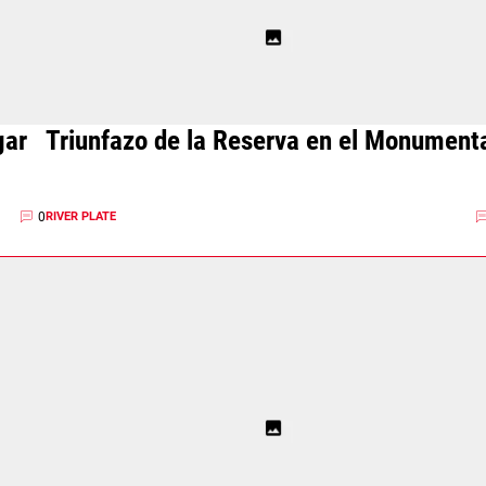
gar
Triunfazo de la Reserva en el Monument
0
RIVER PLATE