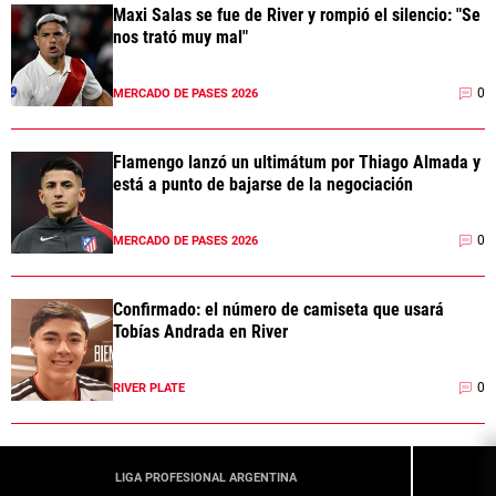
Maxi Salas se fue de River y rompió el silencio: "Se
nos trató muy mal"
0
MERCADO DE PASES 2026
Flamengo lanzó un ultimátum por Thiago Almada y
está a punto de bajarse de la negociación
0
MERCADO DE PASES 2026
Confirmado: el número de camiseta que usará
Tobías Andrada en River
0
RIVER PLATE
LIGA PROFESIONAL ARGENTINA