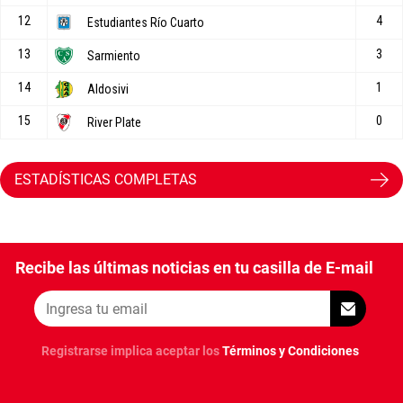
ESTADÍSTICAS COMPLETAS
Recibe las últimas noticias en tu casilla de E-mail
Registrarse implica aceptar los
Términos y Condiciones