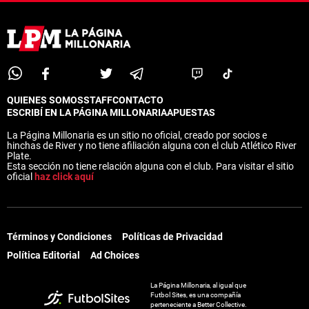
QUIENES SOMOS
STAFF
CONTACTO
ESCRIBÍ EN LA PÁGINA MILLONARIA
APUESTAS
La Página Millonaria es un sitio no oficial, creado por socios e
hinchas de River y no tiene afiliación alguna con el club Atlético River
Plate.
Esta sección no tiene relación alguna con el club. Para visitar el sitio
oficial
haz click aquí
Términos y Condiciones
Políticas de Privacidad
Política Editorial
Ad Choices
La Página Millonaria, al igual que
Futbol Sites, es una compañía
perteneciente a Better Collective.