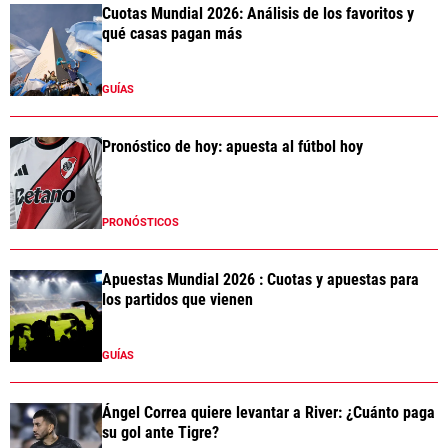
Cuotas Mundial 2026: Análisis de los favoritos y
qué casas pagan más
GUÍAS
Pronóstico de hoy: apuesta al fútbol hoy
PRONÓSTICOS
Apuestas Mundial 2026 : Cuotas y apuestas para
los partidos que vienen
GUÍAS
Ángel Correa quiere levantar a River: ¿Cuánto paga
su gol ante Tigre?