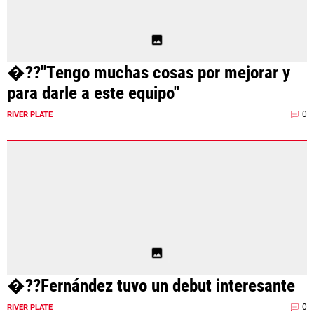
�??"Tengo muchas cosas por mejorar y
para darle a este equipo"
0
RIVER PLATE
�??Fernández tuvo un debut interesante
0
RIVER PLATE