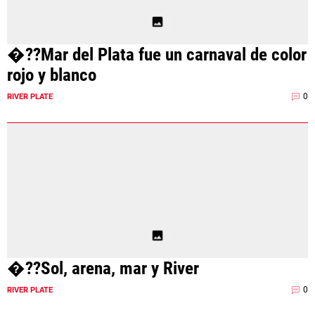
�??Mar del Plata fue un carnaval de color
rojo y blanco
0
RIVER PLATE
�??Sol, arena, mar y River
0
RIVER PLATE