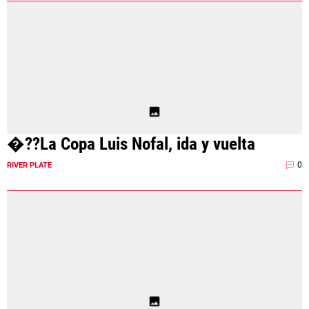
�??La Copa Luis Nofal, ida y vuelta
0
RIVER PLATE