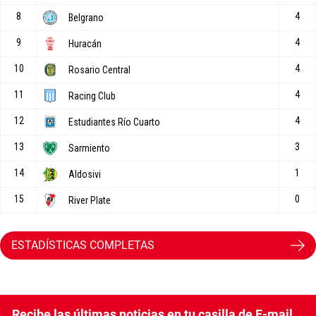
ESTADÍSTICAS COMPLETAS
Recibe las últimas noticias en tu casilla de E-mail