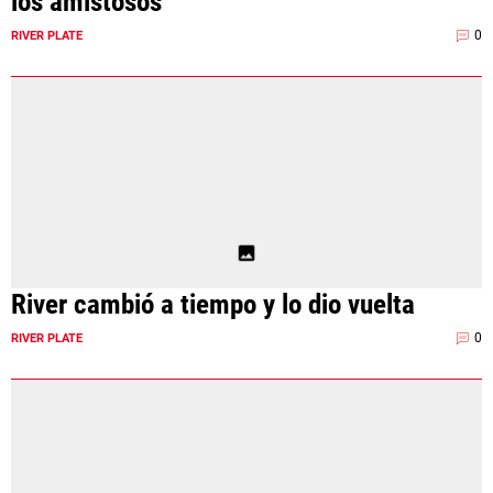
los amistosos"
0
RIVER PLATE
River cambió a tiempo y lo dio vuelta
0
RIVER PLATE