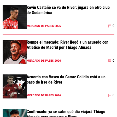
Kevin Castaño se va de River: jugará en otro club
de Sudamérica
0
MERCADO DE PASES 2026
Rompe el mercado: River llegó a un acuerdo con
Atlético de Madrid por Thiago Almada
0
MERCADO DE PASES 2026
Acuerdo con Vasco da Gama: Colidio está a un
paso de irse de River
0
MERCADO DE PASES 2026
Confirmado: ya se sabe qué día viajará Thiago
Almada para sumarse a River