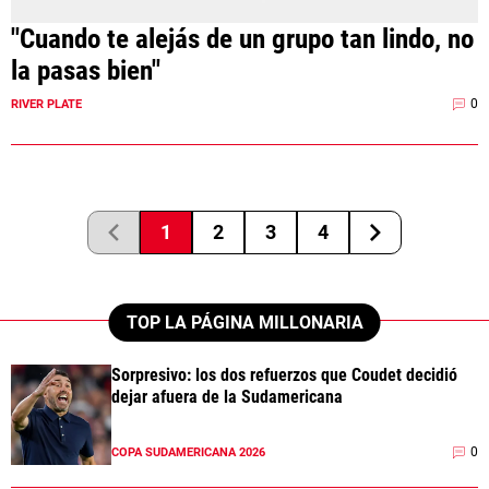
"Cuando te alejás de un grupo tan lindo, no
la pasas bien"
0
RIVER PLATE
1
2
3
4
TOP LA PÁGINA MILLONARIA
Sorpresivo: los dos refuerzos que Coudet decidió
dejar afuera de la Sudamericana
0
COPA SUDAMERICANA 2026