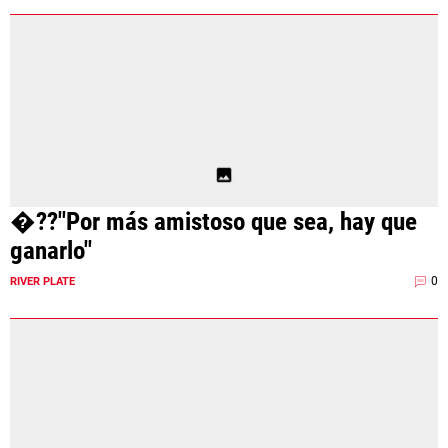
�??"Por más amistoso que sea, hay que
ganarlo"
0
RIVER PLATE