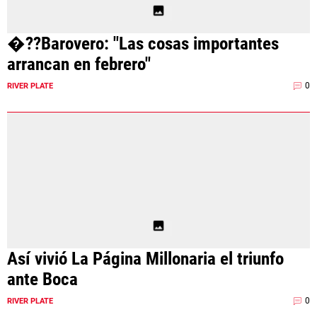
�??Barovero: "Las cosas importantes
arrancan en febrero"
0
RIVER PLATE
Así vivió La Página Millonaria el triunfo
ante Boca
0
RIVER PLATE