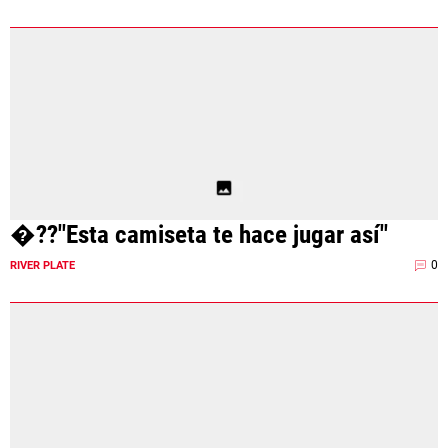
�??"Esta camiseta te hace jugar así"
0
RIVER PLATE