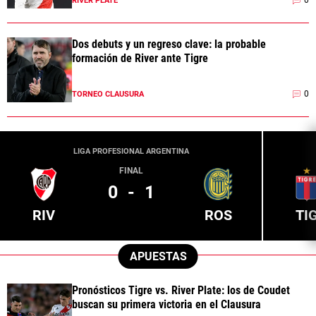
0
RIVER PLATE
Dos debuts y un regreso clave: la probable
formación de River ante Tigre
0
TORNEO CLAUSURA
LIGA PROFESIONAL ARGENTINA
FINAL
0
-
1
RIV
ROS
TI
APUESTAS
Pronósticos Tigre vs. River Plate: los de Coudet
buscan su primera victoria en el Clausura