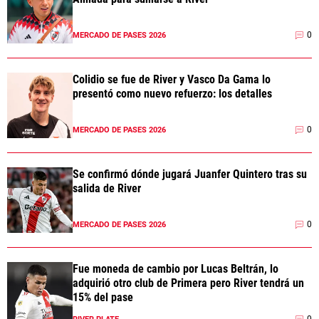
0
MERCADO DE PASES 2026
Colidio se fue de River y Vasco Da Gama lo
presentó como nuevo refuerzo: los detalles
0
MERCADO DE PASES 2026
Se confirmó dónde jugará Juanfer Quintero tras su
salida de River
0
MERCADO DE PASES 2026
Fue moneda de cambio por Lucas Beltrán, lo
adquirió otro club de Primera pero River tendrá un
15% del pase