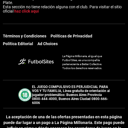
Plate.
Esta sección no tiene relación alguna con el club. Para visitar el sitio
oficial
haz click aquí
Términos y Condiciones
Políticas de Privacidad
Política Editorial
Ad Choices
La Página Millonaria, al igual que
Futbol Sites, es una compañía
perteneciente a Better Collective.
Todos los derechos reservados.
EL JUEGO COMPULSIVO ES PERJUDICIAL PARA
VOS Y TU FAMILIA, Línea gratuita de orientación al
jugador problemático: Buenos Aires Provincia
0800-444-4000, Buenos Aires Ciudad 0800-666-
6006
La aceptación de una de las ofertas presentadas en esta página
puede dar lugar a un pago a
La Página Millonaria
. Este pago puede