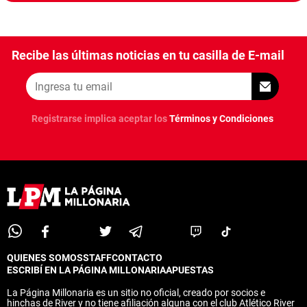
Recibe las últimas noticias en tu casilla de E-mail
Registrarse implica aceptar los
Términos y Condiciones
QUIENES SOMOS
STAFF
CONTACTO
ESCRIBÍ EN LA PÁGINA MILLONARIA
APUESTAS
La Página Millonaria es un sitio no oficial, creado por socios e
hinchas de River y no tiene afiliación alguna con el club Atlético River