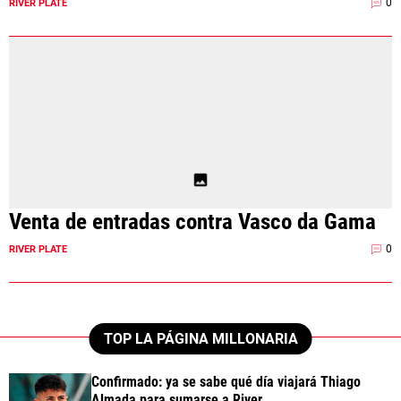
0
RIVER PLATE
Venta de entradas contra Vasco da Gama
0
RIVER PLATE
TOP LA PÁGINA MILLONARIA
Confirmado: ya se sabe qué día viajará Thiago
Almada para sumarse a River