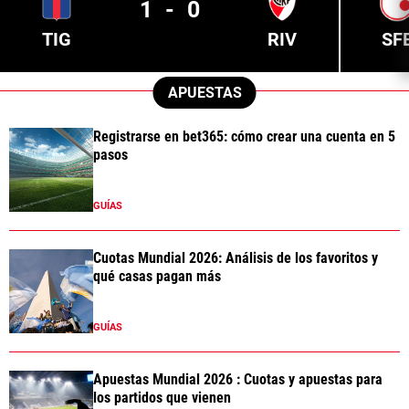
1
-
0
TIG
RIV
SF
APUESTAS
Registrarse en bet365: cómo crear una cuenta en 5
pasos
GUÍAS
Cuotas Mundial 2026: Análisis de los favoritos y
qué casas pagan más
GUÍAS
Apuestas Mundial 2026 : Cuotas y apuestas para
los partidos que vienen