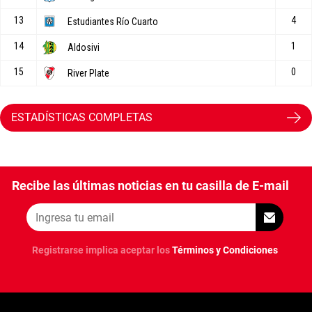
ESTADÍSTICAS COMPLETAS
Recibe las últimas noticias en tu casilla de E-mail
Registrarse implica aceptar los
Términos y Condiciones