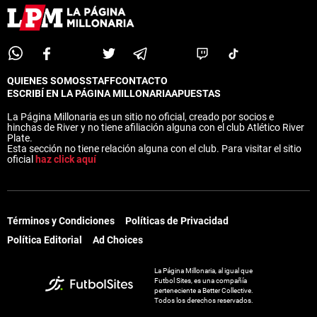
QUIENES SOMOS
STAFF
CONTACTO
ESCRIBÍ EN LA PÁGINA MILLONARIA
APUESTAS
La Página Millonaria es un sitio no oficial, creado por socios e
hinchas de River y no tiene afiliación alguna con el club Atlético River
Plate.
Esta sección no tiene relación alguna con el club. Para visitar el sitio
oficial
haz click aquí
Términos y Condiciones
Políticas de Privacidad
Política Editorial
Ad Choices
La Página Millonaria, al igual que
Futbol Sites, es una compañía
perteneciente a Better Collective.
Todos los derechos reservados.