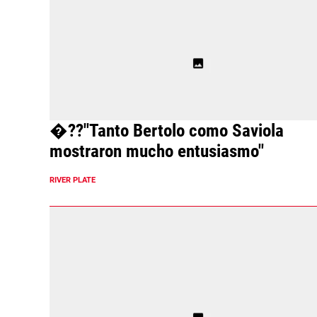
�??"Tanto Bertolo como Saviola
mostraron mucho entusiasmo"
RIVER PLATE