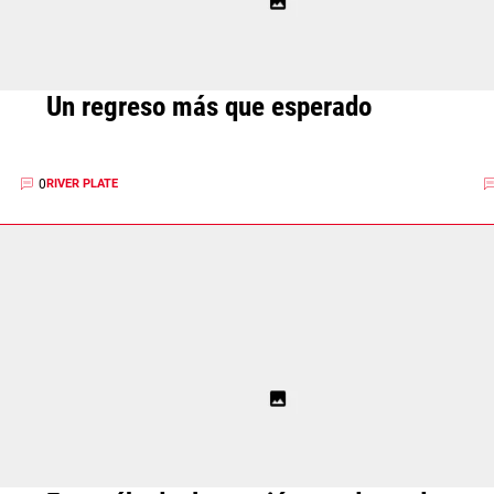
Un regreso más que esperado
0
RIVER PLATE