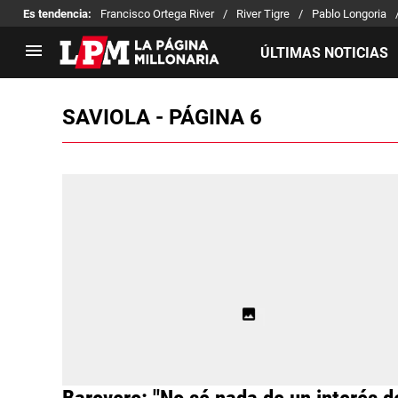
Es tendencia
:
Francisco Ortega River
River Tigre
Pablo Longoria
ÚLTIMAS NOTICIAS
SAVIOLA - PÁGINA 6
LIGA PROFESIONAL
TORNEOS
Noticias
Copa Sudamericana
Tabla de posiciones
Copa Argentina
Fixture
Selección Argentina
Reserva