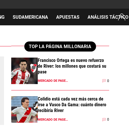
NG
SUDAMERICANA
APUESTAS
ANÁLISIS TÁCTICO
AS
TOP LA PÁGINA MILLONARIA
Francisco Ortega es nuevo refuerzo
de River: los millones que costará su
cos
pase
del día
0
MERCADO DE PASES 2026
Colidio está cada vez más cerca de
irse a Vasco Da Gama: cuánto dinero
recibiría River
0
MERCADO DE PASES 2026