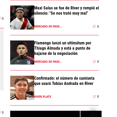
Maxi Salas se fue de River y rompió el
silencio: "Se nos trató muy mal"
0
0
MERCADO DE PASES 2026
Flamengo lanzó un ultimátum por
Thiago Almada y está a punto de
bajarse de la negociación
0
MERCADO DE PASES 2026
Confirmado: el número de camiseta
que usará Tobías Andrada en River
0
RIVER PLATE
0