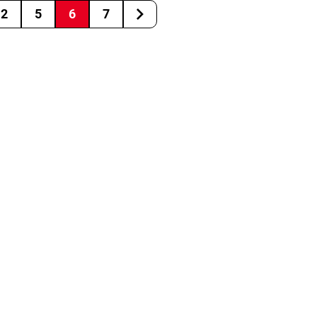
2
5
6
7