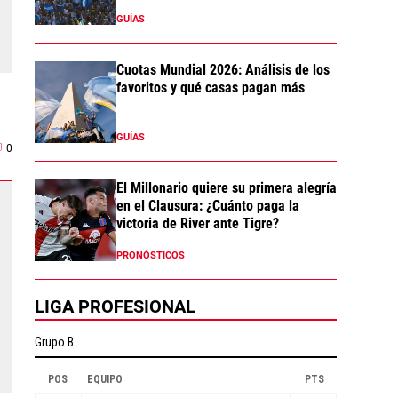
GUÍAS
Cuotas Mundial 2026: Análisis de los
favoritos y qué casas pagan más
GUÍAS
0
El Millonario quiere su primera alegría
en el Clausura: ¿Cuánto paga la
victoria de River ante Tigre?
PRONÓSTICOS
LIGA PROFESIONAL