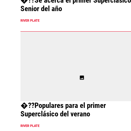
�??Se acerca el primer Superclásico
Senior del año
RIVER PLATE
�??Populares para el primer
Superclásico del verano
RIVER PLATE