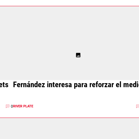
ets
Fernández interesa para reforzar el medi
0
RIVER PLATE