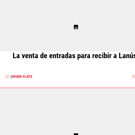
La venta de entradas para recibir a Lanú
0
RIVER PLATE