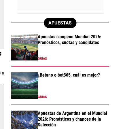
APUESTAS
Apuestas campeón Mundial 2026:
Pronósticos, cuotas y candidatos
s
GUÍAS
0
¿Betano o bet365, cuál es mejor?
GUÍAS
Apuestas de Argentina en el Mundial
2026: Pronósticos y chances de la
Selección