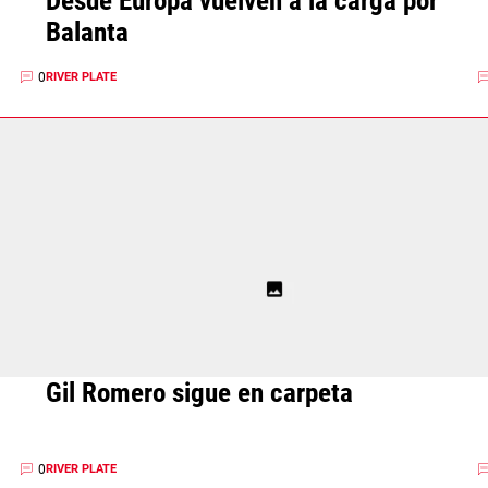
Desde Europa vuelven a la carga por
Balanta
0
RIVER PLATE
Gil Romero sigue en carpeta
0
RIVER PLATE