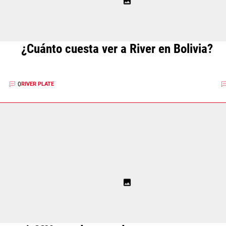
¿Cuánto cuesta ver a River en Bolivia?
0
RIVER PLATE