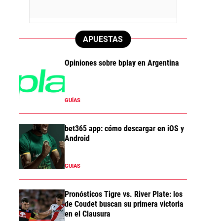
APUESTAS
Opiniones sobre bplay en Argentina
GUÍAS
bet365 app: cómo descargar en iOS y
Android
GUÍAS
Pronósticos Tigre vs. River Plate: los
de Coudet buscan su primera victoria
en el Clausura