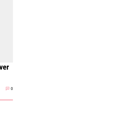
ver
0