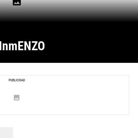
 InmENZO