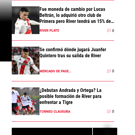
Fue moneda de cambio por Lucas
Beltrán, lo adquirió otro club de
Primera pero River tendrá un 15% del
pase
0
RIVER PLATE
Se confirmó dónde jugará Juanfer
Quintero tras su salida de River
0
MERCADO DE PASES 2026
¿Debutan Andrada y Ortega? La
posible formación de River para
enfrentar a Tigre
0
TORNEO CLAUSURA