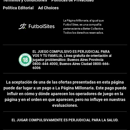
Términos y Condiciones
Políticas de Privacidad
Política Editorial
Ad Choices
La Página Millonaria, al igual que
Futbol Sites, es una compañía
perteneciente a Better Collective.
Todos los derechos reservados.
EL JUEGO COMPULSIVO ES PERJUDICIAL PARA
VOS Y TU FAMILIA, Línea gratuita de orientación al
jugador problemático: Buenos Aires Provincia
0800-444-4000, Buenos Aires Ciudad 0800-666-
6006
La aceptación de una de las ofertas presentadas en esta página
puede dar lugar a un pago a
La Página Millonaria
. Este pago puede
influir en cómo y dónde aparecen los operadores de juego en la
página y en el orden en que aparecen, pero no influye en nuestras
evaluaciones.
EL JUGAR COMPULSIVAMENTE ES PERJUDICIAL PARA LA SALUD.