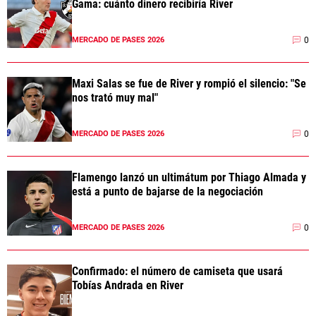
Gama: cuánto dinero recibiría River
0
MERCADO DE PASES 2026
Maxi Salas se fue de River y rompió el silencio: "Se
nos trató muy mal"
0
MERCADO DE PASES 2026
Flamengo lanzó un ultimátum por Thiago Almada y
está a punto de bajarse de la negociación
0
MERCADO DE PASES 2026
Confirmado: el número de camiseta que usará
Tobías Andrada en River