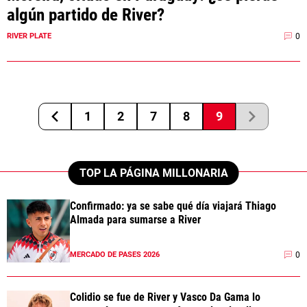
algún partido de River?
0
RIVER PLATE
1
2
7
8
9
TOP LA PÁGINA MILLONARIA
Confirmado: ya se sabe qué día viajará Thiago
Almada para sumarse a River
0
MERCADO DE PASES 2026
Colidio se fue de River y Vasco Da Gama lo