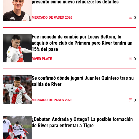
presentó como nuevo refuerzo: los detalles
0
MERCADO DE PASES 2026
Fue moneda de cambio por Lucas Beltrán, lo
adquirió otro club de Primera pero River tendrá un
15% del pase
0
RIVER PLATE
Se confirmó dónde jugará Juanfer Quintero tras su
salida de River
0
MERCADO DE PASES 2026
¿Debutan Andrada y Ortega? La posible formación
de River para enfrentar a Tigre