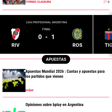
0
TORNEO CLAUSURA
LIGA PROFESIONAL ARGENTINA
FINAL
0
-
1
RIV
ROS
TI
APUESTAS
Apuestas Mundial 2026 : Cuotas y apuestas para
los partidos que vienen
GUÍAS
Opiniones sobre bplay en Argentina