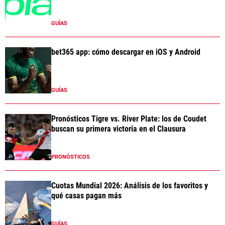
GUÍAS
bet365 app: cómo descargar en iOS y Android
GUÍAS
Pronósticos Tigre vs. River Plate: los de Coudet
buscan su primera victoria en el Clausura
PRONÓSTICOS
Cuotas Mundial 2026: Análisis de los favoritos y
qué casas pagan más
GUÍAS