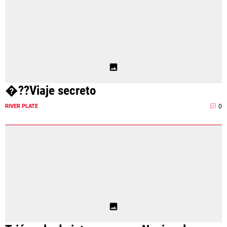
�??Viaje secreto
0
RIVER PLATE