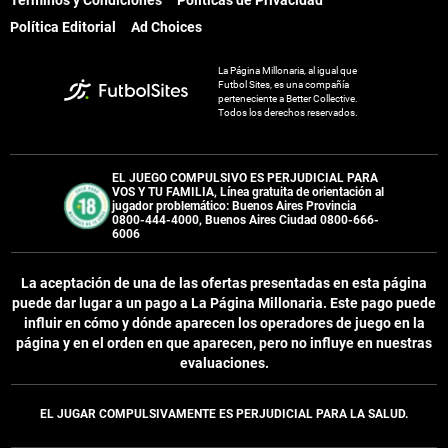
Términos y Condiciones
Políticas de Privacidad
Política Editorial
Ad Choices
La Página Millonaria, al igual que
Futbol Sites, es una compañía
perteneciente a Better Collective.
Todos los derechos reservados.
EL JUEGO COMPULSIVO ES PERJUDICIAL PARA
VOS Y TU FAMILIA, Línea gratuita de orientación al
jugador problemático: Buenos Aires Provincia
0800-444-4000, Buenos Aires Ciudad 0800-666-
6006
La aceptación de una de las ofertas presentadas en esta página
puede dar lugar a un pago a
La Página Millonaria
. Este pago puede
influir en cómo y dónde aparecen los operadores de juego en la
página y en el orden en que aparecen, pero no influye en nuestras
evaluaciones.
EL JUGAR COMPULSIVAMENTE ES PERJUDICIAL PARA LA SALUD.