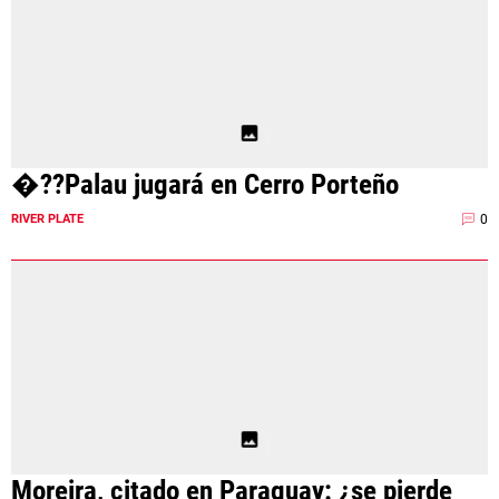
�??Palau jugará en Cerro Porteño
0
RIVER PLATE
Moreira, citado en Paraguay: ¿se pierde