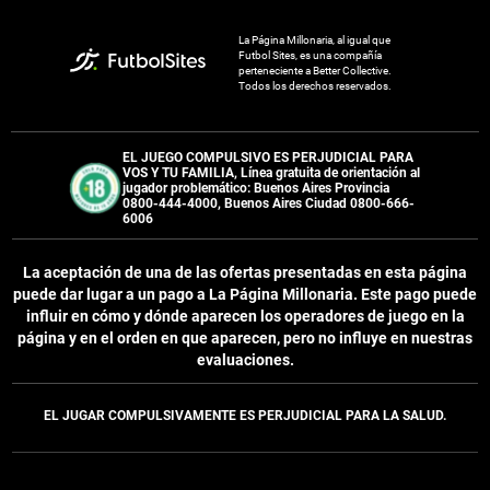
La Página Millonaria, al igual que
Futbol Sites, es una compañía
perteneciente a Better Collective.
Todos los derechos reservados.
EL JUEGO COMPULSIVO ES PERJUDICIAL PARA
VOS Y TU FAMILIA, Línea gratuita de orientación al
jugador problemático: Buenos Aires Provincia
0800-444-4000, Buenos Aires Ciudad 0800-666-
6006
La aceptación de una de las ofertas presentadas en esta página
puede dar lugar a un pago a
La Página Millonaria
. Este pago puede
influir en cómo y dónde aparecen los operadores de juego en la
página y en el orden en que aparecen, pero no influye en nuestras
evaluaciones.
EL JUGAR COMPULSIVAMENTE ES PERJUDICIAL PARA LA SALUD.