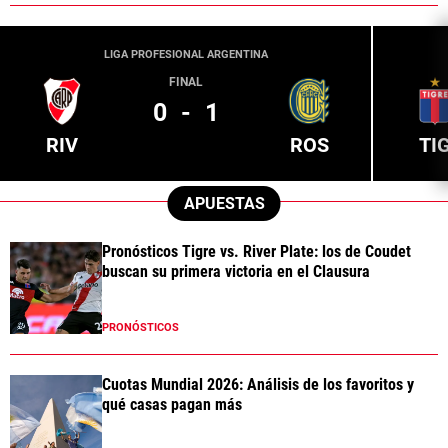
LIGA PROFESIONAL ARGENTINA
FINAL
0
-
1
RIV
ROS
TI
APUESTAS
Pronósticos Tigre vs. River Plate: los de Coudet
buscan su primera victoria en el Clausura
PRONÓSTICOS
Cuotas Mundial 2026: Análisis de los favoritos y
qué casas pagan más