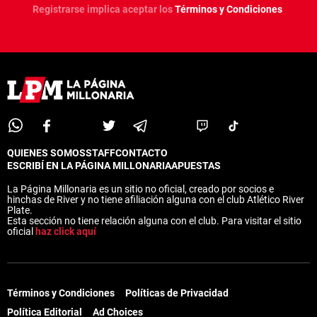
Registrarse implica aceptar los
Términos y Condiciones
QUIENES SOMOS
STAFF
CONTACTO
ESCRIBÍ EN LA PÁGINA MILLONARIA
APUESTAS
La Página Millonaria es un sitio no oficial, creado por socios e
hinchas de River y no tiene afiliación alguna con el club Atlético River
Plate.
Esta sección no tiene relación alguna con el club. Para visitar el sitio
oficial
haz click aquí
Términos y Condiciones
Políticas de Privacidad
Política Editorial
Ad Choices