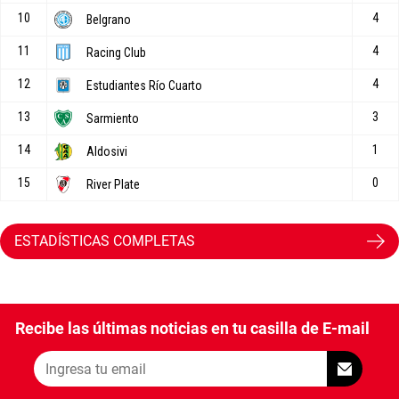
ESTADÍSTICAS COMPLETAS
Recibe las últimas noticias en tu casilla de E-mail