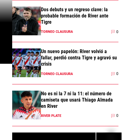
Dos debuts y un regreso clave: la
probable formación de River ante
Tigre
0
TORNEO CLAUSURA
Un nuevo papelón: River volvió a
fallar, perdió contra Tigre y agravó su
crisis
0
TORNEO CLAUSURA
No es ni la 7 ni la 11: el número de
camiseta que usará Thiago Almada
en River
0
RIVER PLATE