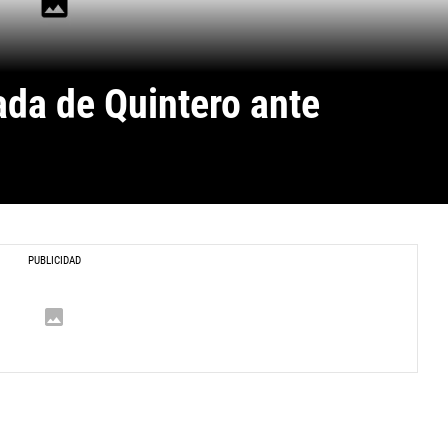
ada de Quintero ante 