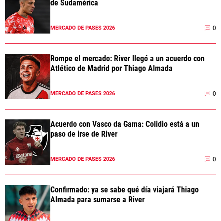
de Sudamérica
0
MERCADO DE PASES 2026
Rompe el mercado: River llegó a un acuerdo con
Atlético de Madrid por Thiago Almada
0
MERCADO DE PASES 2026
Acuerdo con Vasco da Gama: Colidio está a un
paso de irse de River
0
MERCADO DE PASES 2026
Confirmado: ya se sabe qué día viajará Thiago
Almada para sumarse a River