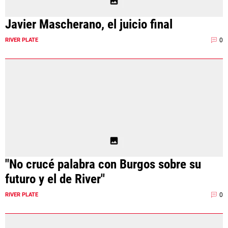
Javier Mascherano, el juicio final
0
RIVER PLATE
"No crucé palabra con Burgos sobre su
futuro y el de River"
0
RIVER PLATE