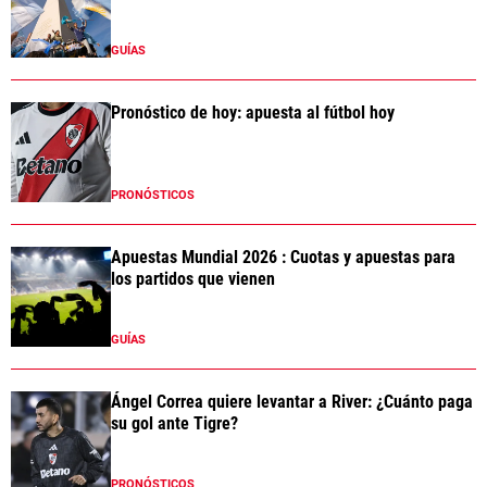
GUÍAS
Pronóstico de hoy: apuesta al fútbol hoy
PRONÓSTICOS
Apuestas Mundial 2026 : Cuotas y apuestas para
los partidos que vienen
GUÍAS
Ángel Correa quiere levantar a River: ¿Cuánto paga
su gol ante Tigre?
PRONÓSTICOS