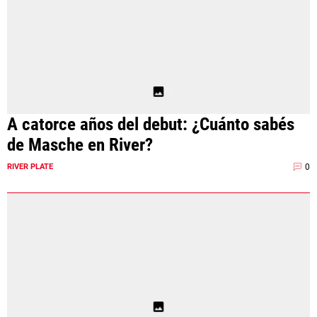
A catorce años del debut: ¿Cuánto sabés
de Masche en River?
0
RIVER PLATE