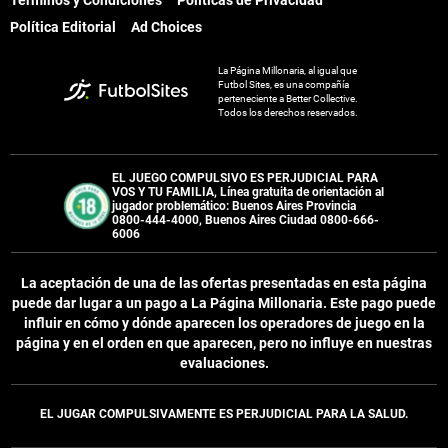
Términos y Condiciones
Políticas de Privacidad
Política Editorial
Ad Choices
La Página Millonaria, al igual que
Futbol Sites, es una compañía
perteneciente a Better Collective.
Todos los derechos reservados.
EL JUEGO COMPULSIVO ES PERJUDICIAL PARA
VOS Y TU FAMILIA, Línea gratuita de orientación al
jugador problemático: Buenos Aires Provincia
0800-444-4000, Buenos Aires Ciudad 0800-666-
6006
La aceptación de una de las ofertas presentadas en esta página
puede dar lugar a un pago a
La Página Millonaria
. Este pago puede
influir en cómo y dónde aparecen los operadores de juego en la
página y en el orden en que aparecen, pero no influye en nuestras
evaluaciones.
EL JUGAR COMPULSIVAMENTE ES PERJUDICIAL PARA LA SALUD.