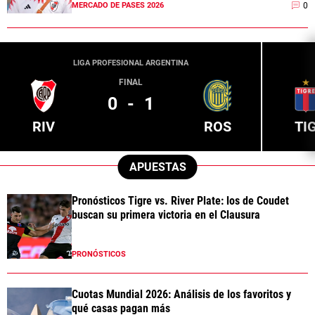
0
MERCADO DE PASES 2026
LIGA PROFESIONAL ARGENTINA
FINAL
0
-
1
RIV
ROS
TI
APUESTAS
Pronósticos Tigre vs. River Plate: los de Coudet
buscan su primera victoria en el Clausura
PRONÓSTICOS
Cuotas Mundial 2026: Análisis de los favoritos y
qué casas pagan más