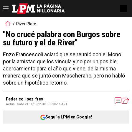
River Plate
"No crucé palabra con Burgos sobre
su futuro y el de River"
Enzo Francescoli aclaró que se reunió con el Mono
por la amistad que los vincula y no por un posible
acercamiento para el año que viene, de la misma
manera que se juntó con Mascherano, pero no habló
sobre un hipotético retorno.
Federico-lpez-frey
Actualizado el
14/10/2018 - 00:36hs ART
Seguí a LPM en Google!