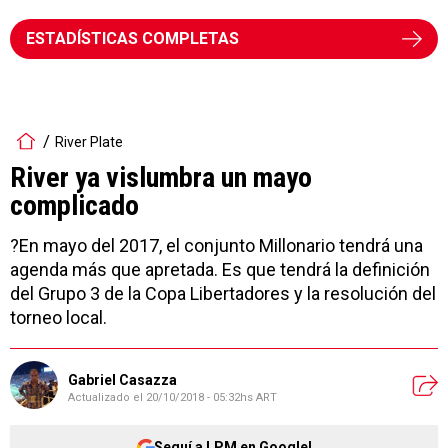
ESTADÍSTICAS COMPLETAS
River Plate
River ya vislumbra un mayo
complicado
?En mayo del 2017, el conjunto Millonario tendrá una
agenda más que apretada. Es que tendrá la definición
del Grupo 3 de la Copa Libertadores y la resolución del
torneo local.
Gabriel Casazza
Actualizado el
20/10/2018 - 05:32hs ART
Seguí a LPM en Google!