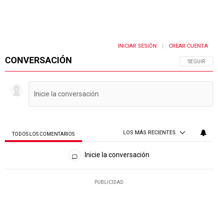
INICIAR SESIÓN
CREAR CUENTA
|
CONVERSACIÓN
SIGA ESTA 
SEGUIR
LOS MÁS RECIENTES
TODOS LOS COMENTARIOS
Todos los comentarios
Inicie la conversación
PUBLICIDAD