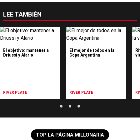
LEE TAMBIÉN
El objetivo: mantener a
El mejor de todos en la
Ri
Driussi y Alario
Copa Argentina
vi
RIVER PLATE
RIVER PLATE
RI
TOP LA PÁGINA MILLONARIA