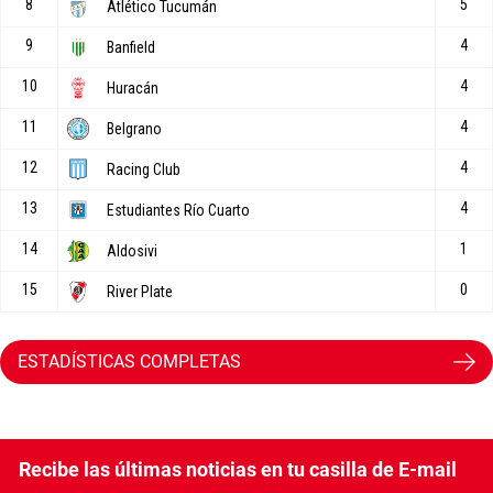
ESTADÍSTICAS COMPLETAS
Recibe las últimas noticias en tu casilla de E-mail