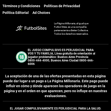
Términos y Condiciones
Políticas de Privacidad
Política Editorial
Ad Choices
La Página Millonaria, al igual que
Futbol Sites, es una compañía
perteneciente a Better Collective.
Todos los derechos reservados.
EL JUEGO COMPULSIVO ES PERJUDICIAL PARA
VOS Y TU FAMILIA, Línea gratuita de orientación al
jugador problemático: Buenos Aires Provincia
0800-444-4000, Buenos Aires Ciudad 0800-666-
6006
La aceptación de una de las ofertas presentadas en esta página
puede dar lugar a un pago a
La Página Millonaria
. Este pago puede
influir en cómo y dónde aparecen los operadores de juego en la
página y en el orden en que aparecen, pero no influye en nuestras
evaluaciones.
EL JUGAR COMPULSIVAMENTE ES PERJUDICIAL PARA LA SALUD.