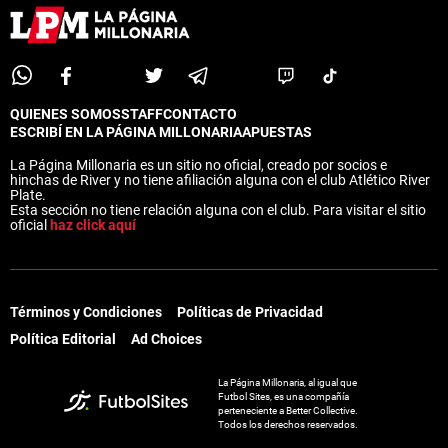
QUIENES SOMOS
STAFF
CONTACTO
ESCRIBÍ EN LA PÁGINA MILLONARIA
APUESTAS
La Página Millonaria es un sitio no oficial, creado por socios e
hinchas de River y no tiene afiliación alguna con el club Atlético River
Plate.
Esta sección no tiene relación alguna con el club. Para visitar el sitio
oficial
haz click aquí
Términos y Condiciones
Políticas de Privacidad
Política Editorial
Ad Choices
La Página Millonaria, al igual que
Futbol Sites, es una compañía
perteneciente a Better Collective.
Todos los derechos reservados.