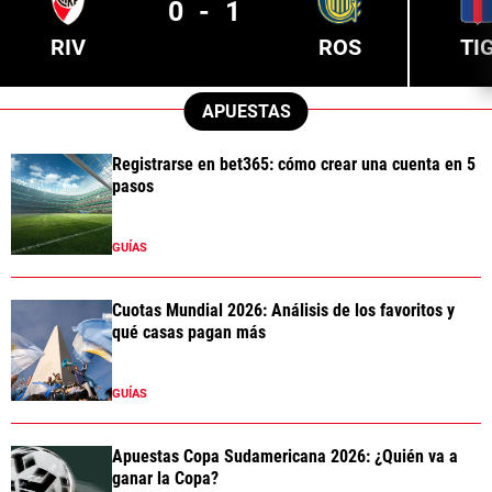
0
-
1
RIV
ROS
TI
APUESTAS
Registrarse en bet365: cómo crear una cuenta en 5
pasos
GUÍAS
Cuotas Mundial 2026: Análisis de los favoritos y
qué casas pagan más
GUÍAS
Apuestas Copa Sudamericana 2026: ¿Quién va a
ganar la Copa?