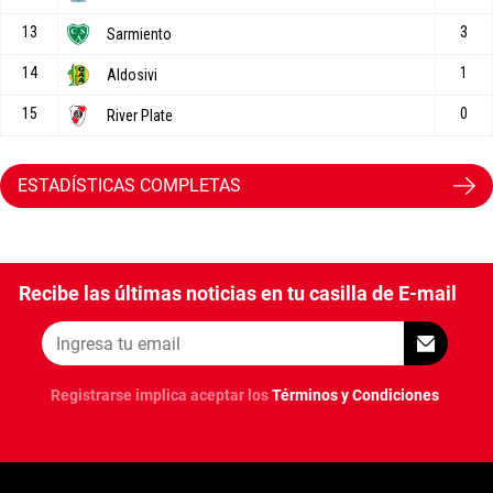
ESTADÍSTICAS COMPLETAS
Recibe las últimas noticias en tu casilla de E-mail
Registrarse implica aceptar los
Términos y Condiciones