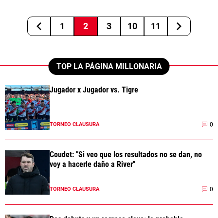
1
2
3
10
11
TOP LA PÁGINA MILLONARIA
Jugador x Jugador vs. Tigre
0
TORNEO CLAUSURA
Coudet: "Si veo que los resultados no se dan, no
voy a hacerle daño a River"
0
TORNEO CLAUSURA