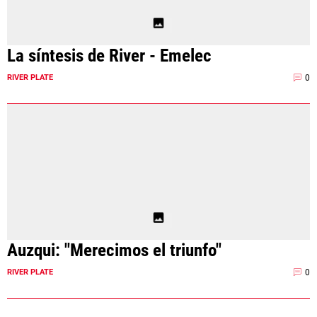
La síntesis de River - Emelec
0
RIVER PLATE
Auzqui: "Merecimos el triunfo"
0
RIVER PLATE