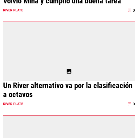
Volvió Mina y cumplió una buena tarea
0
RIVER PLATE
Un River alternativo va por la clasificación
a octavos
0
RIVER PLATE