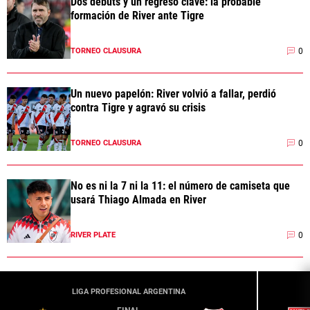
Dos debuts y un regreso clave: la probable
formación de River ante Tigre
0
TORNEO CLAUSURA
Un nuevo papelón: River volvió a fallar, perdió
contra Tigre y agravó su crisis
0
TORNEO CLAUSURA
No es ni la 7 ni la 11: el número de camiseta que
usará Thiago Almada en River
0
RIVER PLATE
LIGA PROFESIONAL ARGENTINA