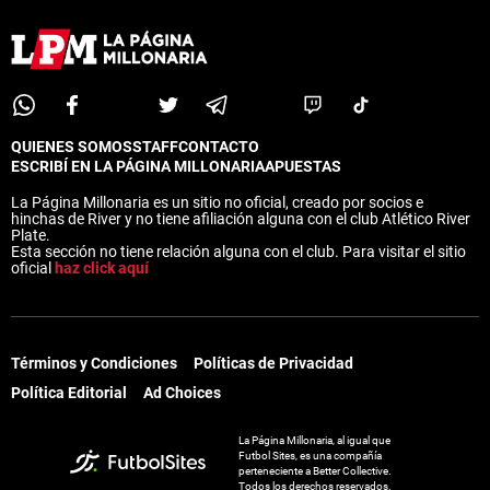
QUIENES SOMOS
STAFF
CONTACTO
ESCRIBÍ EN LA PÁGINA MILLONARIA
APUESTAS
La Página Millonaria es un sitio no oficial, creado por socios e
hinchas de River y no tiene afiliación alguna con el club Atlético River
Plate.
Esta sección no tiene relación alguna con el club. Para visitar el sitio
oficial
haz click aquí
Términos y Condiciones
Políticas de Privacidad
Política Editorial
Ad Choices
La Página Millonaria, al igual que
Futbol Sites, es una compañía
perteneciente a Better Collective.
Todos los derechos reservados.