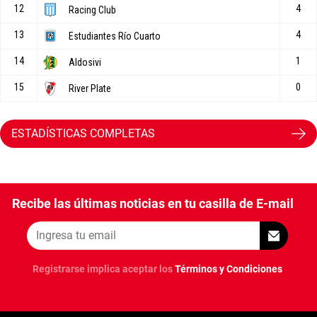
ESTADÍSTICAS COMPLETAS
Recibe las últimas noticias en tu casilla de E-mail
Registrarse implica aceptar los
Términos y Condiciones