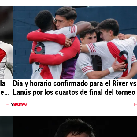
la
Día y horario confirmado para el River vs
me
Lanús por los cuartos de final del torneo
0
RESERVA