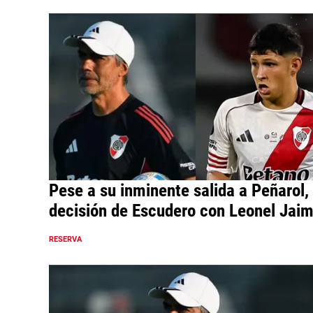
Pese a su inminente salida a Peñarol, 
decisión de Escudero con Leonel Jai
en Reserva
RESERVA