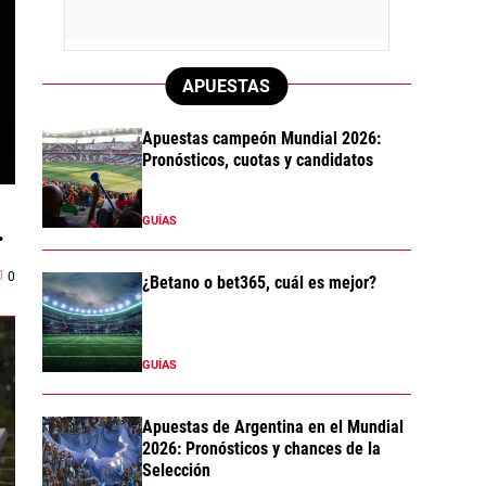
APUESTAS
Apuestas campeón Mundial 2026:
Pronósticos, cuotas y candidatos
GUÍAS
:
0
¿Betano o bet365, cuál es mejor?
GUÍAS
Apuestas de Argentina en el Mundial
2026: Pronósticos y chances de la
Selección