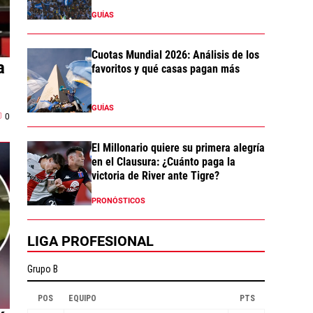
GUÍAS
Cuotas Mundial 2026: Análisis de los
a
favoritos y qué casas pagan más
GUÍAS
0
El Millonario quiere su primera alegría
en el Clausura: ¿Cuánto paga la
victoria de River ante Tigre?
PRONÓSTICOS
LIGA PROFESIONAL