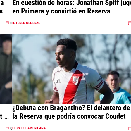
va
En cuestión de horas: Jonathan Spiff jug
s
en Primera y convirtió en Reserva
0
INTERÉS GENERAL
¿Debuta con Bragantino? El delantero de
t en
la Reserva que podría convocar Coudet
0
COPA SUDAMERICANA