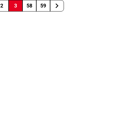
2
3
58
59