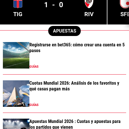
1
-
0
TIG
RIV
SF
APUESTAS
Registrarse en bet365: cómo crear una cuenta en 5
pasos
GUÍAS
Cuotas Mundial 2026: Análisis de los favoritos y
qué casas pagan más
GUÍAS
Apuestas Mundial 2026 : Cuotas y apuestas para
los partidos que vienen