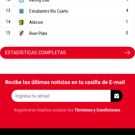
ESTADÍSTICAS COMPLETAS
Recibe las últimas noticias en tu casilla de E-mail
Registrarse implica aceptar los
Términos y Condiciones