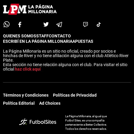
QUIENES SOMOS
STAFF
CONTACTO
ESCRIBÍ EN LA PÁGINA MILLONARIA
APUESTAS
La Página Millonaria es un sitio no oficial, creado por socios e
hinchas de River y no tiene afiliación alguna con el club Atlético River
Plate.
Esta sección no tiene relación alguna con el club. Para visitar el sitio
oficial
haz click aquí
Términos y Condiciones
Políticas de Privacidad
Política Editorial
Ad Choices
La Página Millonaria, al igual que
Futbol Sites, es una compañía
perteneciente a Better Collective.
Todos los derechos reservados.