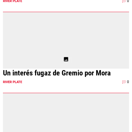
0
RIVER PLATE
Un interés fugaz de Gremio por Mora
0
RIVER PLATE