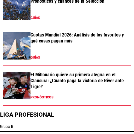
Pronósticos y chances de la Selección
GUÍAS
Cuotas Mundial 2026: Análisis de los favoritos y
qué casas pagan más
GUÍAS
El Millonario quiere su primera alegría en el
Clausura: ¿Cuánto paga la victoria de River ante
Tigre?
PRONÓSTICOS
LIGA PROFESIONAL