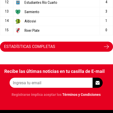
ESTADÍSTICAS COMPLETAS
Recibe las últimas noticias en tu casilla de E-mail
Registrarse implica aceptar los
Términos y Condiciones