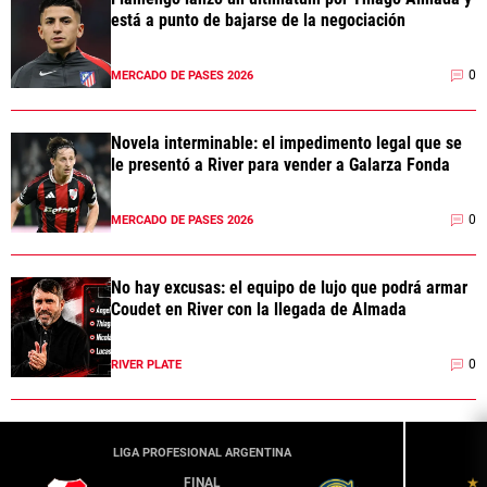
está a punto de bajarse de la negociación
0
MERCADO DE PASES 2026
Novela interminable: el impedimento legal que se
le presentó a River para vender a Galarza Fonda
0
MERCADO DE PASES 2026
No hay excusas: el equipo de lujo que podrá armar
Coudet en River con la llegada de Almada
0
RIVER PLATE
LIGA PROFESIONAL ARGENTINA
FINAL