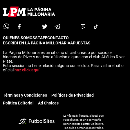
QUIENES SOMOS
STAFF
CONTACTO
ESCRIBÍ EN LA PÁGINA MILLONARIA
APUESTAS
La Página Millonaria es un sitio no oficial, creado por socios e
hinchas de River y no tiene afiliación alguna con el club Atlético River
Plate.
Esta sección no tiene relación alguna con el club. Para visitar el sitio
oficial
haz click aquí
Términos y Condiciones
Políticas de Privacidad
Política Editorial
Ad Choices
La Página Millonaria, al igual que
Futbol Sites, es una compañía
perteneciente a Better Collective.
Todos los derechos reservados.