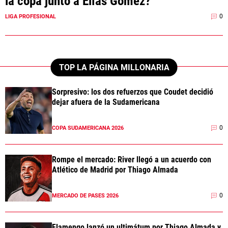
la copa junto a Elías Gómez?
0
LIGA PROFESIONAL
TOP LA PÁGINA MILLONARIA
Sorpresivo: los dos refuerzos que Coudet decidió
dejar afuera de la Sudamericana
0
COPA SUDAMERICANA 2026
Rompe el mercado: River llegó a un acuerdo con
Atlético de Madrid por Thiago Almada
0
MERCADO DE PASES 2026
Flamengo lanzó un ultimátum por Thiago Almada y