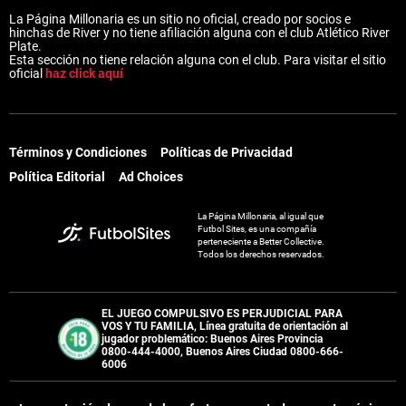
La Página Millonaria es un sitio no oficial, creado por socios e
hinchas de River y no tiene afiliación alguna con el club Atlético River
Plate.
Esta sección no tiene relación alguna con el club. Para visitar el sitio
oficial
haz click aquí
Términos y Condiciones
Políticas de Privacidad
Política Editorial
Ad Choices
La Página Millonaria, al igual que
Futbol Sites, es una compañía
perteneciente a Better Collective.
Todos los derechos reservados.
EL JUEGO COMPULSIVO ES PERJUDICIAL PARA
VOS Y TU FAMILIA, Línea gratuita de orientación al
jugador problemático: Buenos Aires Provincia
0800-444-4000, Buenos Aires Ciudad 0800-666-
6006