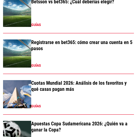
Betsson vs bet365: ¿Cuál deberías elegir?
GUÍAS
Registrarse en bet365: cómo crear una cuenta en 5
pasos
GUÍAS
Cuotas Mundial 2026: Análisis de los favoritos y
qué casas pagan más
GUÍAS
Apuestas Copa Sudamericana 2026: ¿Quién va a
ganar la Copa?