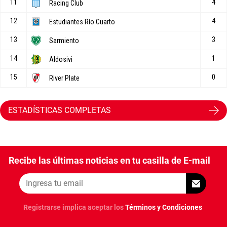
ESTADÍSTICAS COMPLETAS
Recibe las últimas noticias en tu casilla de E-mail
Registrarse implica aceptar los
Términos y Condiciones