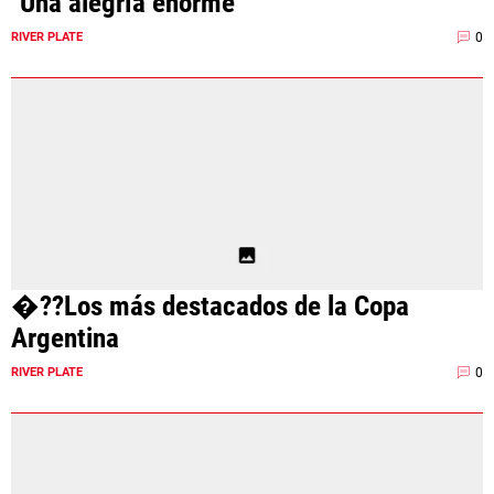
"Una alegría enorme"
0
RIVER PLATE
�??Los más destacados de la Copa
Argentina
0
RIVER PLATE