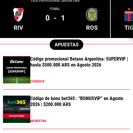
LIGA PROFESIONAL ARGENTINA
FINAL
0
-
1
RIV
ROS
TI
APUESTAS
Código promocional Betano Argentina: SUPERVIP |
hasta $500.000 ARS en Agosto 2026
CÓDIGOS
Código de bono bet365 : “BONUSVIP” en Agosto
2026 | $200.000 ARS
APUESTAS