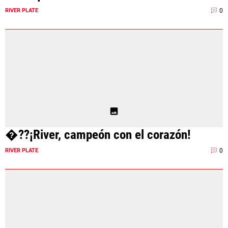
0
RIVER PLATE
�??¡River, campeón con el corazón!
0
RIVER PLATE