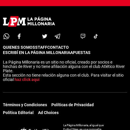
QUIENES SOMOS
STAFF
CONTACTO
ESCRIBÍ EN LA PÁGINA MILLONARIA
APUESTAS
La Página Millonaria es un sitio no oficial, creado por socios e
hinchas de River y no tiene afiliación alguna con el club Atlético River
Plate.
Esta sección no tiene relación alguna con el club. Para visitar el sitio
oficial
haz click aquí
Términos y Condiciones
Políticas de Privacidad
Política Editorial
Ad Choices
La Página Millonaria, al igual que
Futbol Sites, es una compañía