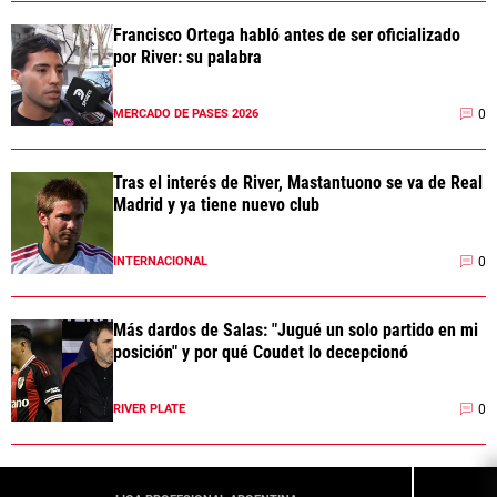
Francisco Ortega habló antes de ser oficializado
por River: su palabra
0
MERCADO DE PASES 2026
Tras el interés de River, Mastantuono se va de Real
Madrid y ya tiene nuevo club
0
INTERNACIONAL
Más dardos de Salas: "Jugué un solo partido en mi
posición" y por qué Coudet lo decepcionó
0
RIVER PLATE