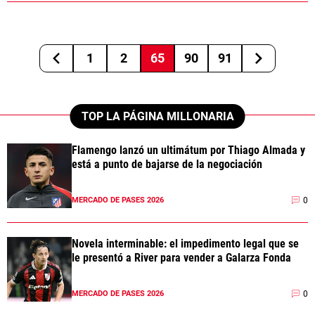
1
2
65
90
91
TOP LA PÁGINA MILLONARIA
Flamengo lanzó un ultimátum por Thiago Almada y
está a punto de bajarse de la negociación
0
MERCADO DE PASES 2026
Novela interminable: el impedimento legal que se
le presentó a River para vender a Galarza Fonda
0
MERCADO DE PASES 2026