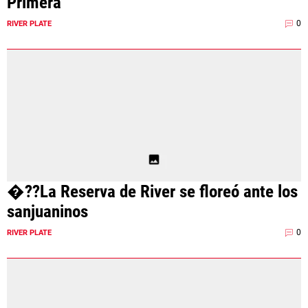
Primera
0
RIVER PLATE
�??La Reserva de River se floreó ante los
sanjuaninos
0
RIVER PLATE