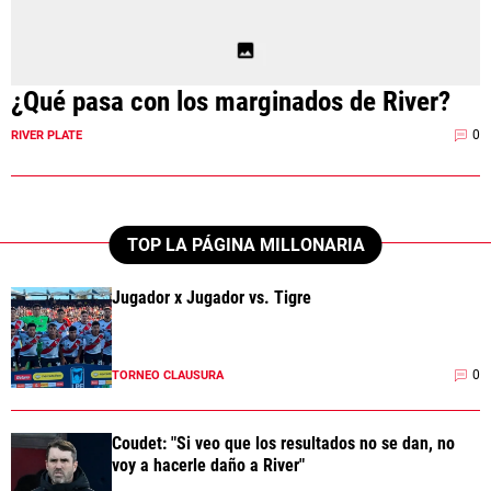
¿Qué pasa con los marginados de River?
0
RIVER PLATE
TOP LA PÁGINA MILLONARIA
Jugador x Jugador vs. Tigre
0
TORNEO CLAUSURA
Coudet: "Si veo que los resultados no se dan, no
voy a hacerle daño a River"