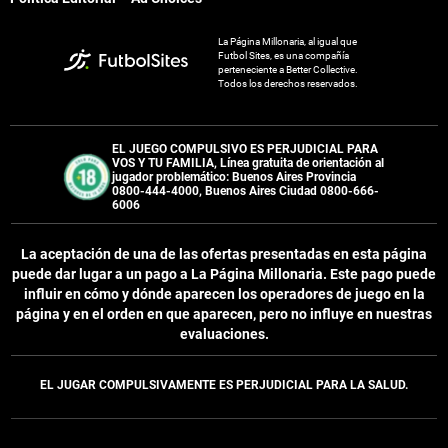
La Página Millonaria, al igual que
Futbol Sites, es una compañía
perteneciente a Better Collective.
Todos los derechos reservados.
EL JUEGO COMPULSIVO ES PERJUDICIAL PARA
VOS Y TU FAMILIA, Línea gratuita de orientación al
jugador problemático: Buenos Aires Provincia
0800-444-4000, Buenos Aires Ciudad 0800-666-
6006
La aceptación de una de las ofertas presentadas en esta página
puede dar lugar a un pago a
La Página Millonaria
. Este pago puede
influir en cómo y dónde aparecen los operadores de juego en la
página y en el orden en que aparecen, pero no influye en nuestras
evaluaciones.
EL JUGAR COMPULSIVAMENTE ES PERJUDICIAL PARA LA SALUD.