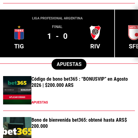
LIGA PROFESIONAL ARGENTINA
FINAL
1
-
0
TIG
RIV
SF
APUESTAS
Código de bono bet365 : “BONUSVIP” en Agosto
2026 | $200.000 ARS
APUESTAS
Bono de bienvenida bet365: obtené hasta ARS$
200.000