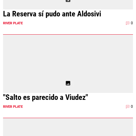
La Reserva sí pudo ante Aldosivi
0
RIVER PLATE
"Salto es parecido a Viudez"
0
RIVER PLATE