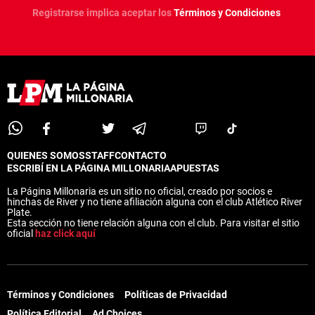
Registrarse implica aceptar los
Términos y Condiciones
QUIENES SOMOS
STAFF
CONTACTO
ESCRIBÍ EN LA PÁGINA MILLONARIA
APUESTAS
La Página Millonaria es un sitio no oficial, creado por socios e
hinchas de River y no tiene afiliación alguna con el club Atlético River
Plate.
Esta sección no tiene relación alguna con el club. Para visitar el sitio
oficial
haz click aquí
Términos y Condiciones
Políticas de Privacidad
Política Editorial
Ad Choices