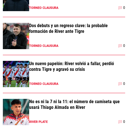
0
TORNEO CLAUSURA
Dos debuts y un regreso clave: la probable
formación de River ante Tigre
0
TORNEO CLAUSURA
Un nuevo papelón: River volvió a fallar, perdió
contra Tigre y agravó su crisis
0
TORNEO CLAUSURA
No es ni la 7 ni la 11: el número de camiseta que
usará Thiago Almada en River
0
RIVER PLATE