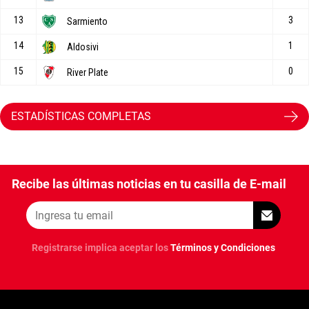
ESTADÍSTICAS COMPLETAS
Recibe las últimas noticias en tu casilla de E-mail
Registrarse implica aceptar los
Términos y Condiciones