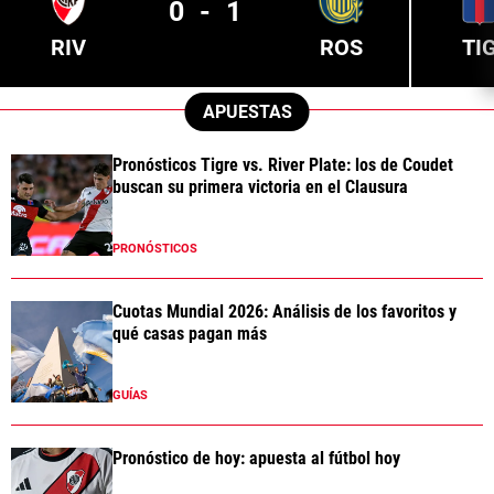
0
-
1
RIV
ROS
TI
APUESTAS
Pronósticos Tigre vs. River Plate: los de Coudet
buscan su primera victoria en el Clausura
PRONÓSTICOS
Cuotas Mundial 2026: Análisis de los favoritos y
qué casas pagan más
GUÍAS
Pronóstico de hoy: apuesta al fútbol hoy