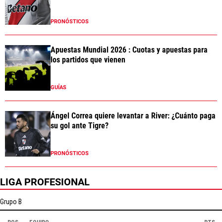
PRONÓSTICOS
Apuestas Mundial 2026 : Cuotas y apuestas para
los partidos que vienen
GUÍAS
Ángel Correa quiere levantar a River: ¿Cuánto paga
su gol ante Tigre?
PRONÓSTICOS
LIGA PROFESIONAL