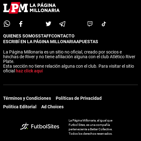
QUIENES SOMOS
STAFF
CONTACTO
ESCRIBÍ EN LA PÁGINA MILLONARIA
APUESTAS
La Página Millonaria es un sitio no oficial, creado por socios e
hinchas de River y no tiene afiliación alguna con el club Atlético River
Plate.
Esta sección no tiene relación alguna con el club. Para visitar el sitio
oficial
haz click aquí
Términos y Condiciones
Políticas de Privacidad
Política Editorial
Ad Choices
La Página Millonaria, al igual que
Futbol Sites, es una compañía
perteneciente a Better Collective.
Todos los derechos reservados.