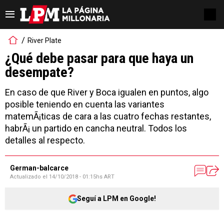
River Plate
¿Qué debe pasar para que haya un
desempate?
En caso de que River y Boca igualen en puntos, algo
posible teniendo en cuenta las variantes
matemÃ¡ticas de cara a las cuatro fechas restantes,
habrÃ¡ un partido en cancha neutral. Todos los
detalles al respecto.
German-balcarce
Actualizado el
14/10/2018 - 01:15hs ART
Seguí a LPM en Google!