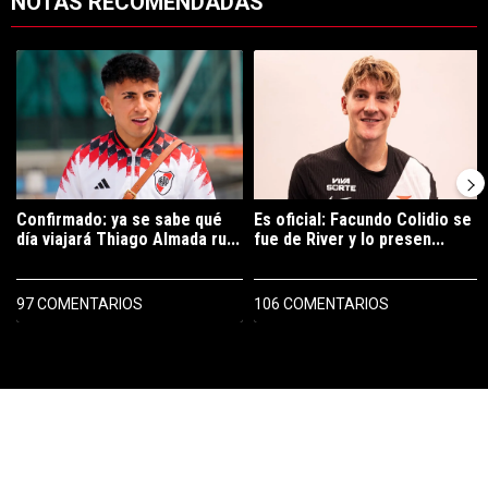
NOTAS RECOMENDADAS
Este listado muestra los artículos con más comentarios en los últimos 7
Un artículo de tendencia con el título "Confirmado: ya se sabe qué 
Un artículo de tendencia con el tí
Confirmado: ya se sabe qué
Es oficial: Facundo Colidio se
día viajará Thiago Almada ru...
fue de River y lo presen...
97 COMENTARIOS
106 COMENTARIOS
PUBLICIDAD