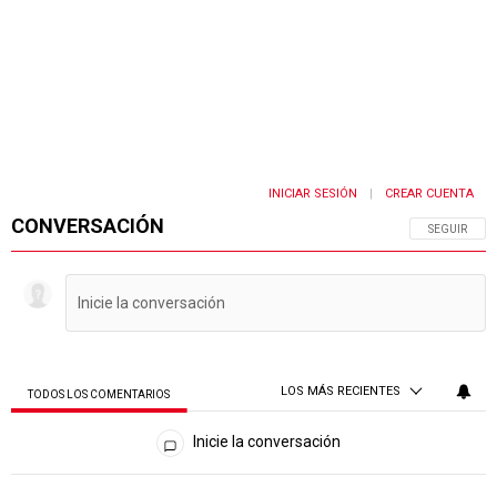
INICIAR SESIÓN
CREAR CUENTA
|
CONVERSACIÓN
SIGA ESTA 
SEGUIR
LOS MÁS RECIENTES
TODOS LOS COMENTARIOS
Todos los comentarios
Inicie la conversación