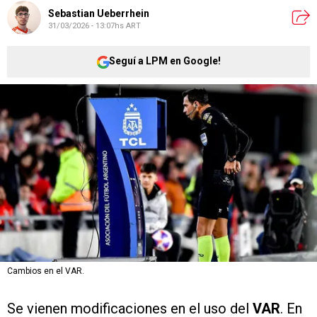
Sebastian Ueberrhein
31/03/2026 - 13:07hs ART
Seguí a LPM en Google!
Cambios en el VAR.
Se vienen modificaciones en el uso del
VAR
. En