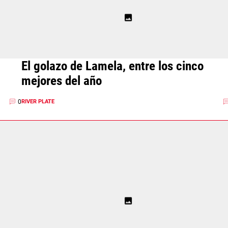
El golazo de Lamela, entre los cinco
mejores del año
0
RIVER PLATE