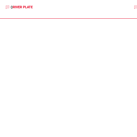
0
RIVER PLATE