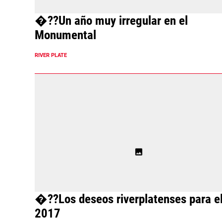
�??Un año muy irregular en el
Monumental
RIVER PLATE
�??Los deseos riverplatenses para e
2017