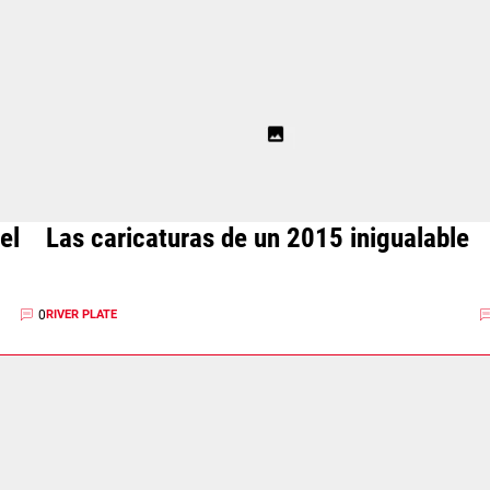
el
Las caricaturas de un 2015 inigualable
0
RIVER PLATE