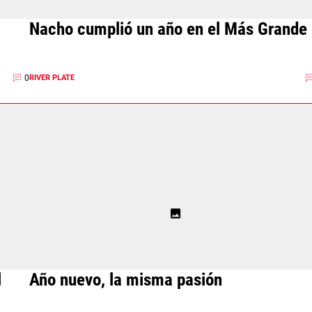
Nacho cumplió un año en el Más Grande
0
RIVER PLATE
l
Año nuevo, la misma pasión