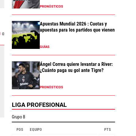
PRONÓSTICOS
Apuestas Mundial 2026 : Cuotas y
apuestas para los partidos que vienen
0
GUÍAS
Ángel Correa quiere levantar a River:
¿Cuánto paga su gol ante Tigre?
PRONÓSTICOS
LIGA PROFESIONAL