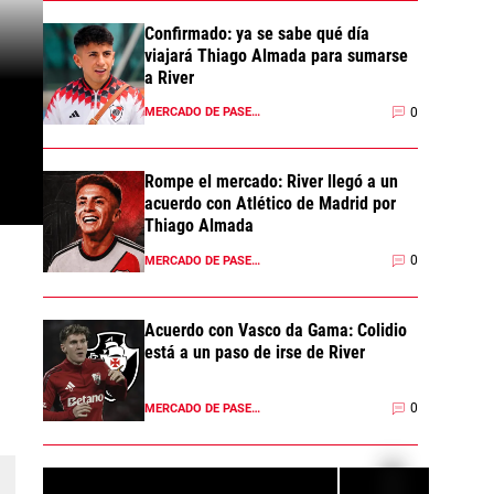
Confirmado: ya se sabe qué día
viajará Thiago Almada para sumarse
a River
0
MERCADO DE PASES 2026
Rompe el mercado: River llegó a un
acuerdo con Atlético de Madrid por
Thiago Almada
0
MERCADO DE PASES 2026
Acuerdo con Vasco da Gama: Colidio
está a un paso de irse de River
0
MERCADO DE PASES 2026