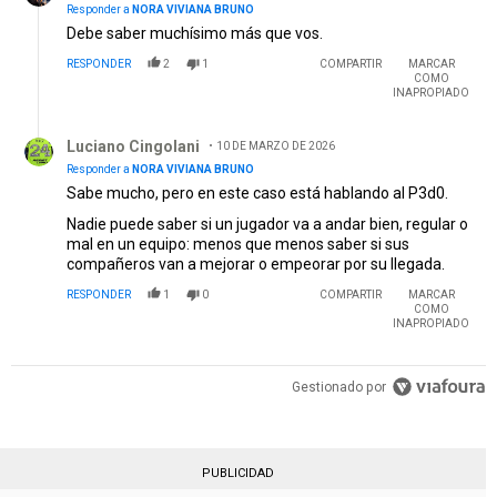
Responder a
NORA VIVIANA BRUNO
Debe saber muchísimo más que vos.
RESPONDER
2
1
COMPARTIR
MARCAR
COMO
INAPROPIADO
Respuesta de Luciano Cingolani.
Luciano Cingolani
10 DE MARZO DE 2026
Responder a
NORA VIVIANA BRUNO
Sabe mucho, pero en este caso está hablando al P3d0.
Nadie puede saber si un jugador va a andar bien, regular o
mal en un equipo: menos que menos saber si sus
compañeros van a mejorar o empeorar por su llegada.
RESPONDER
1
0
COMPARTIR
MARCAR
COMO
INAPROPIADO
Gestionado por
PUBLICIDAD