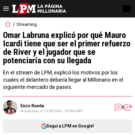
Streaming
Omar Labruna explicó por qué Mauro
Icardi tiene que ser el primer refuerzo
de River y el jugador que se
potenciaría con su llegada
En el stream de LPM, explicó los motivos por los
cuales el delantero debería llegar al Millonario en el
siguiente mercado de pases.
Enzo Rueda
8
Actualizado el
13/03/2026 - 13:35hs ART
Seguí a LPM en Google!