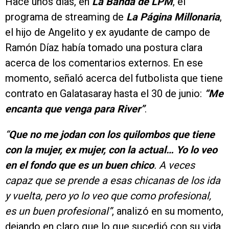
Hace unos días, en
La Banda de LPM
, el
programa de streaming de
La Página Millonaria
,
el hijo de Angelito y ex ayudante de campo de
Ramón Díaz había tomado una postura clara
acerca de los comentarios externos. En ese
momento, señaló acerca del futbolista que tiene
contrato en Galatasaray hasta el 30 de junio:
“Me
encanta que venga para River”
.
“
Que no me jodan con los quilombos que tiene
con la mujer, ex mujer, con la actual… Yo lo veo
en el fondo que es un buen chico
. A veces
capaz que se prende a esas chicanas de los ida
y vuelta, pero yo lo veo que como profesional,
es un buen profesional”
, analizó en su momento,
dejando en claro que lo que sucedió con su vida