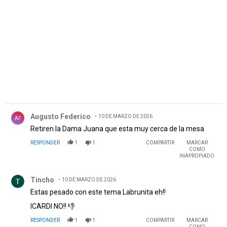
PUBLICIDAD
Comentario de Augusto Federico.
Augusto Federico
10 DE MARZO DE 2026
AF
Retiren la Dama Juana que esta muy cerca de la mesa
RESPONDER
1
1
COMPARTIR
MARCAR
COMO
INAPROPIADO
Comentario de Tincho.
Tincho
10 DE MARZO DE 2026
Estas pesado con este tema Labrunita eh!!
ICARDI NO!! 👎
RESPONDER
1
1
COMPARTIR
MARCAR
COMO