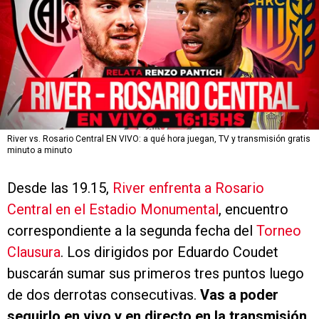
River vs. Rosario Central EN VIVO: a qué hora juegan, TV y transmisión gratis
minuto a minuto
Desde las 19.15,
River enfrenta a Rosario
Central en el Estadio Monumental
, encuentro
correspondiente a la segunda fecha del
Torneo
Clausura
. Los dirigidos por Eduardo Coudet
buscarán sumar sus primeros tres puntos luego
de dos derrotas consecutivas.
Vas a poder
seguirlo en vivo y en directo en la transmisión