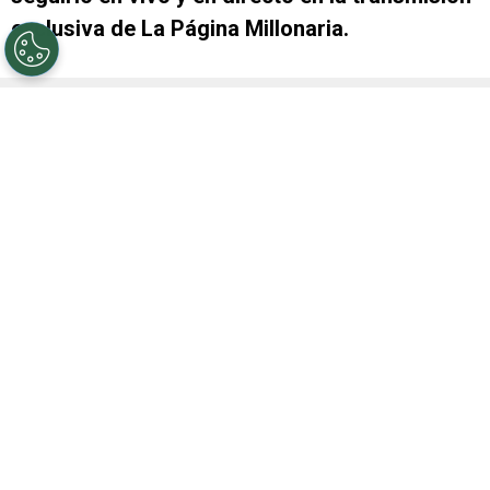
exclusiva de La Página Millonaria.
A qué hora juega River hoy vs.
Rosario Central y cómo verlo en