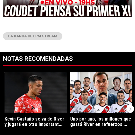
LA BANDA DE LPM STREAM
NOTAS RECOMENDADAS
Este listado muestra los artículos con más comentarios en los últimos 7
Un artículo de tendencia con el título "Kevin Castaño se va de River 
Un artículo de tendencia con el tí
Kevin Castaño se va de River
Uno por uno, los millones que
y jugará en otro important...
gastó River en refuerzos ...