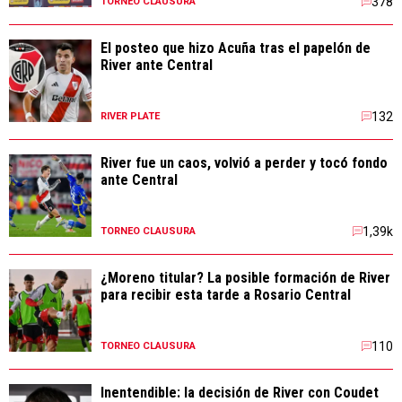
378
TORNEO CLAUSURA
El posteo que hizo Acuña tras el papelón de
River ante Central
132
RIVER PLATE
River fue un caos, volvió a perder y tocó fondo
ante Central
1,39k
TORNEO CLAUSURA
¿Moreno titular? La posible formación de River
para recibir esta tarde a Rosario Central
110
TORNEO CLAUSURA
Inentendible: la decisión de River con Coudet