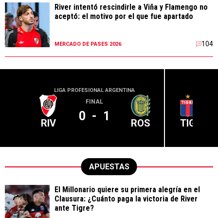
River intentó rescindirle a Viña y Flamengo no
aceptó: el motivo por el que fue apartado
104
MERCADO DE PASES 2026
LIGA PROFESIONAL ARGENTINA
LIGA PR
FINAL
0
-
1
RIV
ROS
TIG
APUESTAS
El Millonario quiere su primera alegría en el
Clausura: ¿Cuánto paga la victoria de River
ante Tigre?