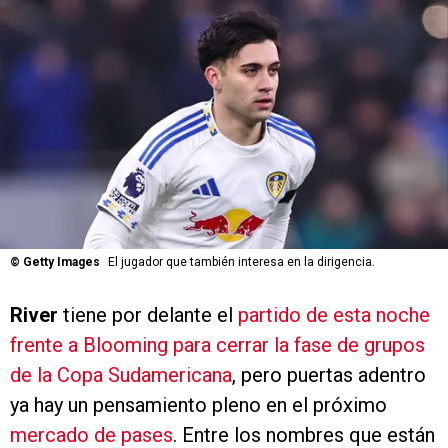
©
Getty Images
El jugador que también interesa en la dirigencia.
River
tiene por delante el
partido de esta noche
frente a Blooming para cerrar la fase de grupos
de la Copa Sudamericana
, pero puertas adentro
ya hay un pensamiento pleno en el próximo
mercado de pases
. Entre los nombres que están