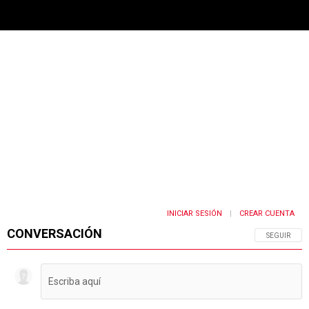
PUBLICIDAD
INICIAR SESIÓN
CREAR CUENTA
|
CONVERSACIÓN
SIGA ESTA 
SEGUIR