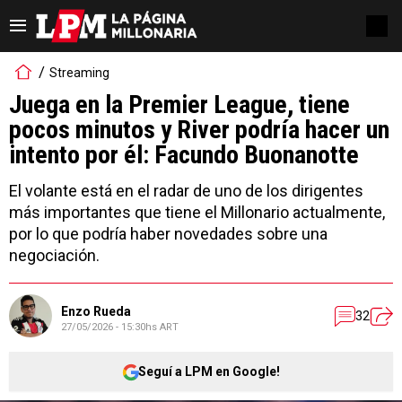
Streaming
Juega en la Premier League, tiene
pocos minutos y River podría hacer un
intento por él: Facundo Buonanotte
El volante está en el radar de uno de los dirigentes
más importantes que tiene el Millonario actualmente,
por lo que podría haber novedades sobre una
negociación.
Enzo Rueda
32
27/05/2026 - 15:30hs ART
Seguí a LPM en Google!