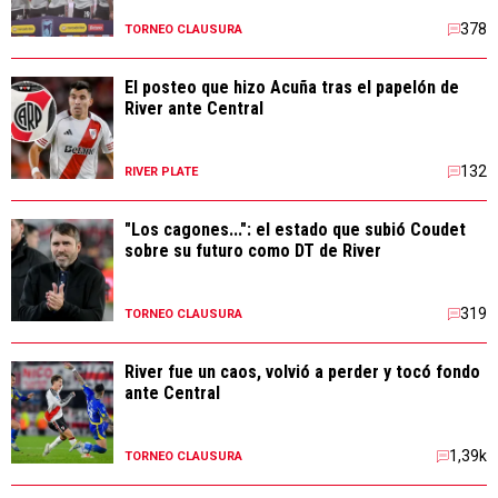
378
TORNEO CLAUSURA
El posteo que hizo Acuña tras el papelón de
River ante Central
132
RIVER PLATE
"Los cagones...": el estado que subió Coudet
sobre su futuro como DT de River
319
TORNEO CLAUSURA
River fue un caos, volvió a perder y tocó fondo
ante Central
1,39k
TORNEO CLAUSURA