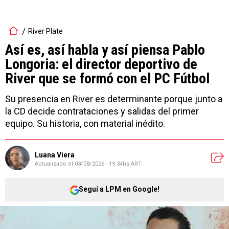
River Plate
Así es, así habla y así piensa Pablo
Longoria: el director deportivo de
River que se formó con el PC Fútbol
Su presencia en River es determinante porque junto a
la CD decide contrataciones y salidas del primer
equipo. Su historia, con material inédito.
Luana Viera
Actualizado el
03/08/2026 - 19:34hs ART
Seguí a LPM en Google!