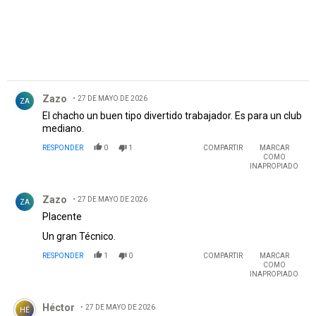
Comentario de Zazo.
Zazo
27 DE MAYO DE 2026
ZA
El chacho un buen tipo divertido trabajador. Es para un club
mediano.
RESPONDER
0
1
COMPARTIR
MARCAR
COMO
INAPROPIADO
Comentario de Zazo.
Zazo
27 DE MAYO DE 2026
ZA
Placente
Un gran Técnico.
RESPONDER
1
0
COMPARTIR
MARCAR
COMO
INAPROPIADO
Comentario de Héctor .
Héctor
27 DE MAYO DE 2026
HÉ