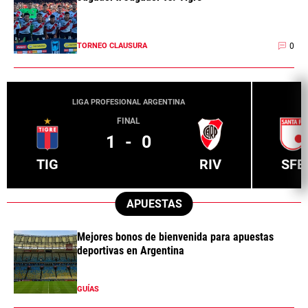
0
TORNEO CLAUSURA
LIGA PROFESIONAL ARGENTINA
FINAL
1
-
0
TIG
RIV
SFE
APUESTAS
Mejores bonos de bienvenida para apuestas
deportivas en Argentina
GUÍAS