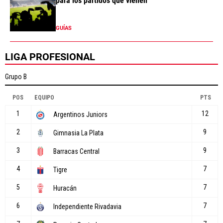
para los partidos que vienen
GUÍAS
LIGA PROFESIONAL