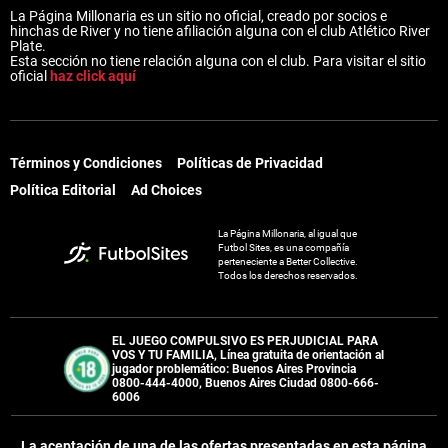
La Página Millonaria es un sitio no oficial, creado por socios e
hinchas de River y no tiene afiliación alguna con el club Atlético River
Plate.
Esta sección no tiene relación alguna con el club. Para visitar el sitio
oficial
haz click aquí
Términos y Condiciones
Políticas de Privacidad
Política Editorial
Ad Choices
La Página Millonaria, al igual que
Futbol Sites, es una compañía
perteneciente a Better Collective.
Todos los derechos reservados.
EL JUEGO COMPULSIVO ES PERJUDICIAL PARA
VOS Y TU FAMILIA, Línea gratuita de orientación al
jugador problemático: Buenos Aires Provincia
0800-444-4000, Buenos Aires Ciudad 0800-666-
6006
La aceptación de una de las ofertas presentadas en esta página