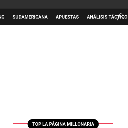
NG
SUDAMERICANA
APUESTAS
ANÁLISIS TÁCTICO
AS
cos
del día
TOP LA PÁGINA MILLONARIA