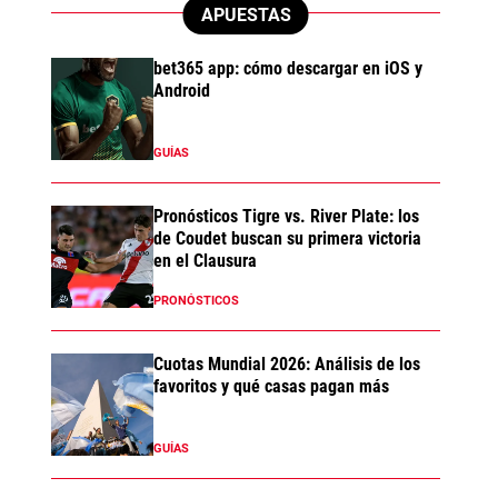
APUESTAS
bet365 app: cómo descargar en iOS y
Android
GUÍAS
Pronósticos Tigre vs. River Plate: los
de Coudet buscan su primera victoria
en el Clausura
PRONÓSTICOS
Cuotas Mundial 2026: Análisis de los
favoritos y qué casas pagan más
GUÍAS