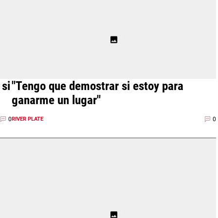
 si
"Tengo que demostrar si estoy para
ganarme un lugar"
0
0
RIVER PLATE