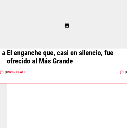
 a
El enganche que, casi en silencio, fue
ofrecido al Más Grande
0
0
RIVER PLATE