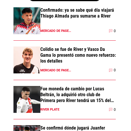
Confirmado: ya se sabe qué día viajará
Thiago Almada para sumarse a River
0
MERCADO DE PASES 2026
Colidio se fue de River y Vasco Da
Gama lo presentó como nuevo refuerzo:
los detalles
0
MERCADO DE PASES 2026
Fue moneda de cambio por Lucas
Beltrán, lo adquirió otro club de
Primera pero River tendrá un 15% del
pase
0
RIVER PLATE
Se confirmó dónde jugará Juanfer