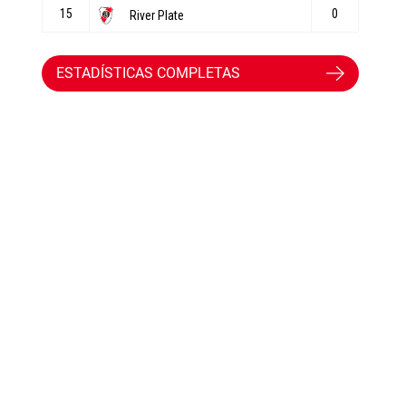
ESTADÍSTICAS COMPLETAS