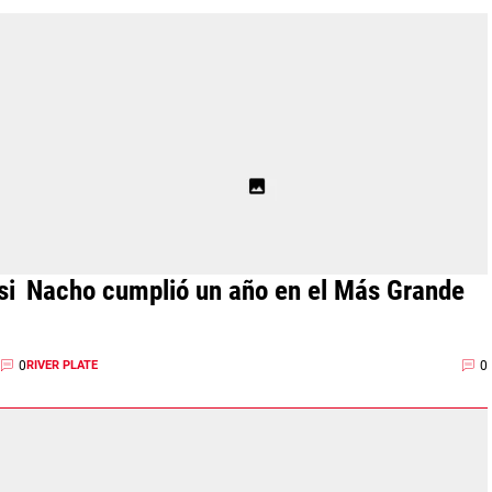
si
Nacho cumplió un año en el Más Grande
0
0
RIVER PLATE