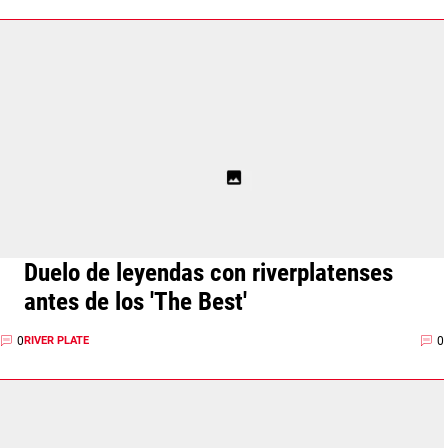
Duelo de leyendas con riverplatenses
antes de los 'The Best'
0
0
RIVER PLATE