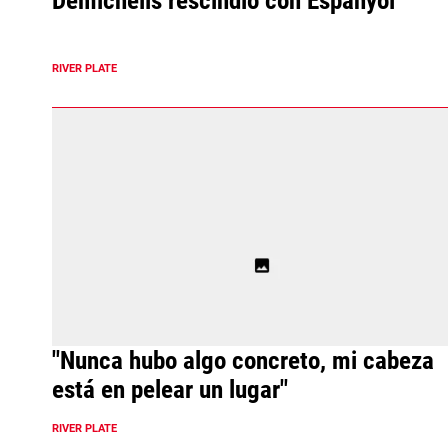
Demichelis rescindió con Espanyol
RIVER PLATE
"Nunca hubo algo concreto, mi cabeza
está en pelear un lugar"
RIVER PLATE