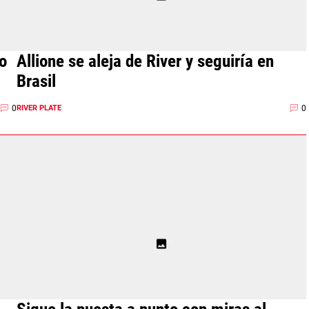
o
Allione se aleja de River y seguiría en
Brasil
0
0
RIVER PLATE