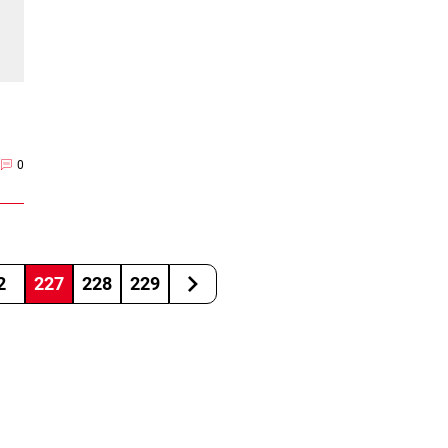
0
2
227
228
229