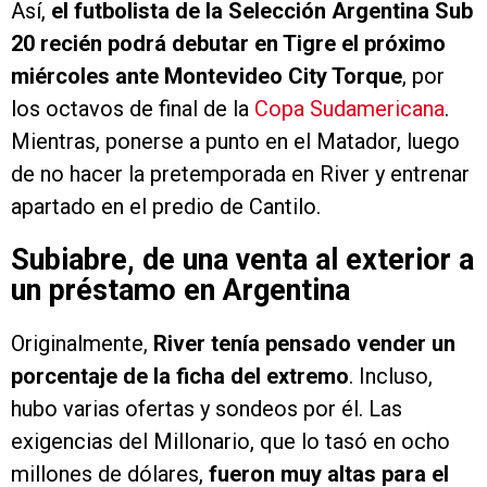
20 recién podrá debutar en Tigre el próximo
miércoles ante Montevideo City Torque
, por
los octavos de final de la
Copa Sudamericana
.
Mientras, ponerse a punto en el Matador, luego
de no hacer la pretemporada en River y entrenar
apartado en el predio de Cantilo.
Subiabre, de una venta al exterior a
un préstamo en Argentina
Originalmente,
River tenía pensado vender un
porcentaje de la ficha del
extremo
. Incluso,
hubo varias ofertas y sondeos por él. Las
exigencias del Millonario, que lo tasó en ocho
millones de dólares,
fueron muy altas para el
presente que atravesaba y por eso ningún club