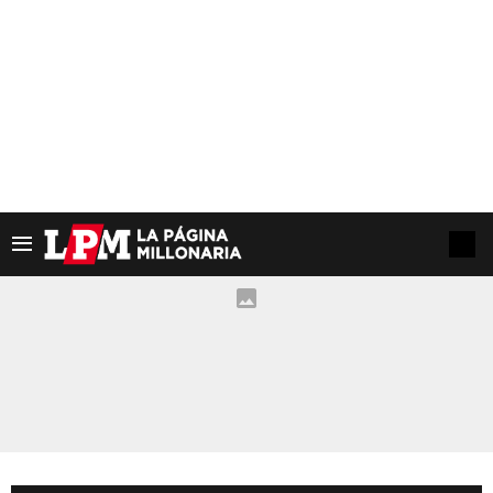
tendrá dos partidos amistosos en sus primeros
días.
VER TAMBIÉN