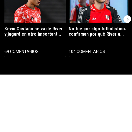
Kevin Castaño se va de River
No fue por algo futbolístico:
y jugará en otro important...
confirman por qué River a...
69 COMENTARIOS
104 COMENTARIOS
PUBLICIDAD