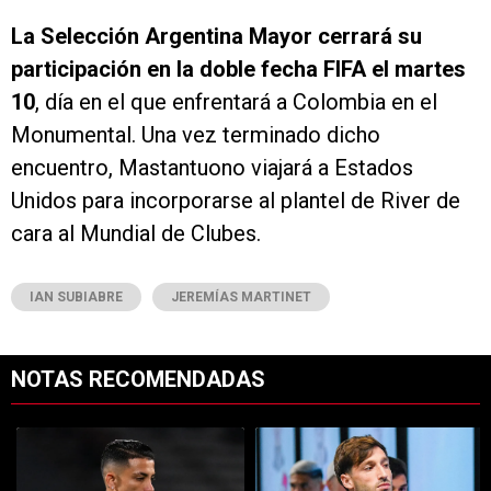
La Selección Argentina Mayor cerrará su
participación en la doble fecha FIFA el martes
10
, día en el que enfrentará a Colombia en el
Monumental. Una vez terminado dicho
encuentro, Mastantuono viajará a Estados
Unidos para incorporarse al plantel de River de
cara al Mundial de Clubes.
IAN SUBIABRE
JEREMÍAS MARTINET
NOTAS RECOMENDADAS
Este listado muestra los artículos con más comentarios en los últimos 7
Un artículo de tendencia con el título "Kevin Castaño se va de River 
Un artículo de tendencia con el tí