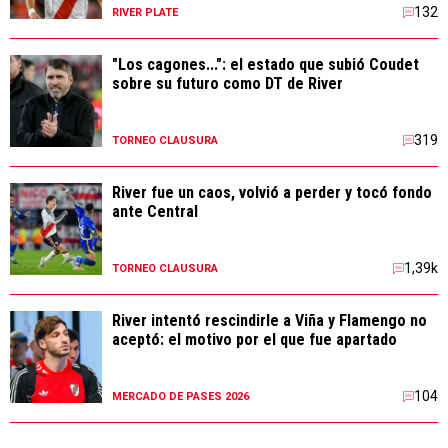
"Los cagones...": el estado que subió Coudet
sobre su futuro como DT de River
319
TORNEO CLAUSURA
River fue un caos, volvió a perder y tocó fondo
ante Central
1,39k
TORNEO CLAUSURA
River intentó rescindirle a Viña y Flamengo no
aceptó: el motivo por el que fue apartado
104
MERCADO DE PASES 2026