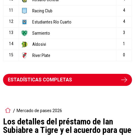
ESTADÍSTICAS COMPLETAS
Mercado de pases 2026
Los detalles del préstamo de Ian
Subiabre a Tigre y el acuerdo para que
no juegue vs. River