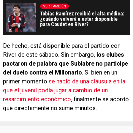
Tobías Ramírez recibió el alta médica:
¿cuándo volverá a estar disponible
para Coudet en River?
De hecho, está disponible para el partido con
River de este sábado. Sin embargo,
los clubes
pactaron de palabra que Subiabre no participe
del duelo contra el Millonario
. Si bien en un
primer momento
se habló de una cláusula en la
que el juvenil podía jugar a cambio de un
resarcimiento económico
, finalmente se acordó
que directamente no sume minutos.