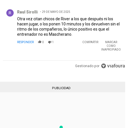
Raul Sirolli
29 DE MAYO DE 2025
Otra vez citan chicos de River a los que después ni los
hacen jugar, o los ponen 10 minutos y los devuelven sin el
ritmo de los compañeros, lo único positivo es que el
entrenador no es Mascherano.
RESPONDER
0
1
COMPARTIR
MARCAR
COMO
INAPROPIADO
Gestionado por
PUBLICIDAD