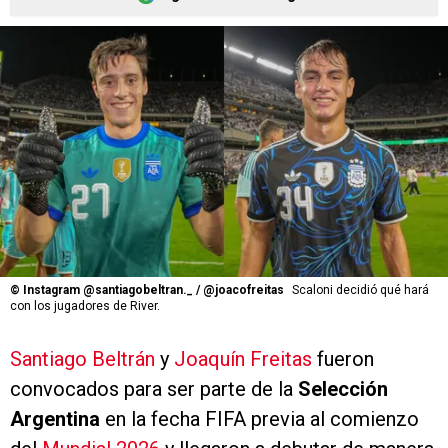
©
Instagram @santiagobeltran._ / @joacofreitas
Scaloni decidió qué hará
con los jugadores de River.
Santiago Beltrán
y
Joaquín Freitas
fueron
convocados para ser parte de la
Selección
Argentina
en la fecha FIFA previa al comienzo