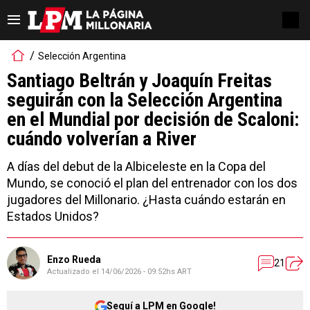
Selección Argentina
Santiago Beltrán y Joaquín Freitas
seguirán con la Selección Argentina
en el Mundial por decisión de Scaloni:
cuándo volverían a River
A días del debut de la Albiceleste en la Copa del
Mundo, se conoció el plan del entrenador con los dos
jugadores del Millonario. ¿Hasta cuándo estarán en
Estados Unidos?
Enzo Rueda
21
Actualizado el
14/06/2026 - 09:52hs ART
Seguí a LPM en Google!