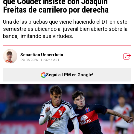
qué Coudet insiste con Joaquín
Freitas de carrilero por derecha
Una de las pruebas que viene haciendo el DT en este
semestre es ubicando al juvenil bien abierto sobre la
banda, limitando sus virtudes.
Sebastian Ueberrhein
09/08/2026 - 11:32hs ART
Seguí a LPM en Google!