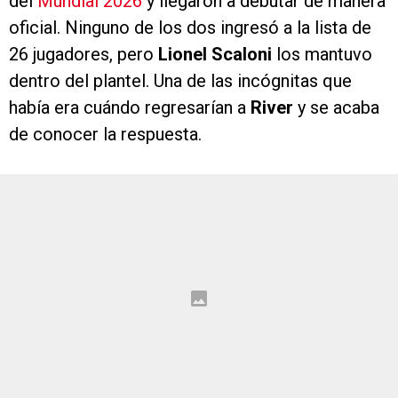
del
Mundial 2026
y llegaron a debutar de manera
oficial. Ninguno de los dos ingresó a la lista de
26 jugadores, pero
Lionel Scaloni
los mantuvo
dentro del plantel. Una de las incógnitas que
había era cuándo regresarían a
River
y se acaba
de conocer la respuesta.