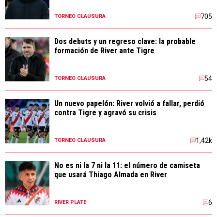
705
TORNEO CLAUSURA
Dos debuts y un regreso clave: la probable
formación de River ante Tigre
54
TORNEO CLAUSURA
Un nuevo papelón: River volvió a fallar, perdió
contra Tigre y agravó su crisis
1,42k
TORNEO CLAUSURA
No es ni la 7 ni la 11: el número de camiseta
que usará Thiago Almada en River
6
RIVER PLATE