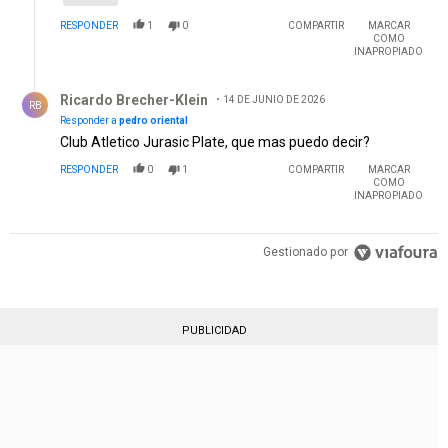
RESPONDER
1
0
COMPARTIR
MARCAR
COMO
INAPROPIADO
Respuesta de Ricardo Brecher-Klein.
Ricardo Brecher-Klein
14 DE JUNIO DE 2026
RB
Responder a
pedro oriental
Club Atletico Jurasic Plate, que mas puedo decir?
RESPONDER
0
1
COMPARTIR
MARCAR
COMO
INAPROPIADO
Gestionado por
PUBLICIDAD