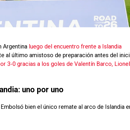
n Argentina
luego del encuentro frente a Islandia
 al último amistoso de preparación antes del inic
or 3-0 gracias a los goles de Valentín Barco, Lionel
landia: uno por uno
. Embolsó bien el único remate al arco de Islandia e