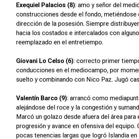
Exequiel Palacios (8)
: amo y señor del medi
construcciones desde el fondo, metiéndose e
dirección de la posesión. Siempre distribuye
hacia los costados e intercalados con algun
reemplazado en el entretiempo.
Giovani Lo Celso (6)
: correcto primer tiemp
conducciones en el mediocampo, por moment
suelto y combinando con Nico Paz. Jugó casi
Valentín Barco (9)
: arrancó como mediapunta
alejándose del roce y la congestión y sumand
Marcó un golazo desde afuera del área para 
progresión y avance en ofensiva del equipo. 
pocas tenencias largas que logró Islandia en