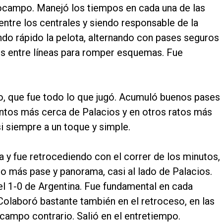
ocampo. Manejó los tiempos en cada una de las
ntre los centrales y siendo responsable de la
ndo rápido la pelota, alternando con pases seguros
os entre líneas para romper esquemas. Fue
o, que fue todo lo que jugó. Acumuló buenos pases
os más cerca de Palacios y en otros ratos más
 siempre a un toque y simple.
 y fue retrocediendo con el correr de los minutos,
o más pase y panorama, casi al lado de Palacios.
el 1-0 de Argentina. Fue fundamental en cada
Colaboró bastante también en el retroceso, en las
 campo contrario. Salió en el entretiempo.