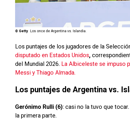
©
Getty
Los once de Argentina vs. Islandia.
Los puntajes de los jugadores de la Selecció
disputado en Estados Unidos
,
correspondiente
del Mundial 2026.
La Albiceleste se impuso p
Messi y Thiago Almada.
Los puntajes de Argentina vs. Is
Gerónimo Rulli (6)
: casi no la tuvo que tocar
la primera parte.