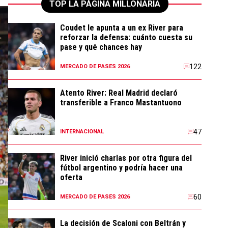
TOP LA PÁGINA MILLONARIA
Coudet le apunta a un ex River para
reforzar la defensa: cuánto cuesta su
pase y qué chances hay
122
MERCADO DE PASES 2026
Atento River: Real Madrid declaró
transferible a Franco Mastantuono
47
INTERNACIONAL
River inició charlas por otra figura del
fútbol argentino y podría hacer una
oferta
60
MERCADO DE PASES 2026
La decisión de Scaloni con Beltrán y