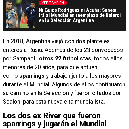
VER TAMBIÉN
Ni Guido Rodríguez ni Acuña: Senesi
irá al Mundial en reemplazo de Balerdi
en la Selección Argentina
En 2018, Argentina viajó con dos planteles
enteros a Rusia. Además de los 23 convocados
por Sampaoli,
otros 22 futbolistas
, todos ellos
menores de 20 años, para que actúen
como
sparrings
y trabajen junto a los mayores
durante el Mundial. Algunos de ellos continuaron
su camino en la Selección y fueron citados por
Scaloni para esta nueva cita mundialista.
Los dos ex River que fueron
sparrings y jugarán el Mundial