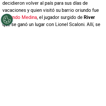
decidieron volver al país para sus días de
vacaciones y quien visitó su barrio oriundo fue
Facundo Medina
, el jugador surgido de
River
que se ganó un lugar con Lionel Scaloni. Allí, se
lo vio con el manto sagrado y dejó una
importante declaración.