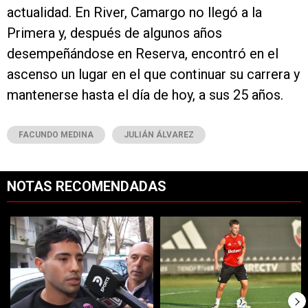
actualidad. En River, Camargo no llegó a la
Primera y, después de algunos años
desempeñándose en Reserva, encontró en el
ascenso un lugar en el que continuar su carrera y
mantenerse hasta el día de hoy, a sus 25 años.
FACUNDO MEDINA
JULIÁN ÁLVAREZ
NOTAS RECOMENDADAS
Este listado muestra los artículos con más comentarios en los últimos 7
Un artículo de tendencia con el título "Rompió el silencio: Francisco 
Un artículo de tendencia con el tí