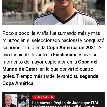
Poco a poco, la Araña fue sumando más y más
minutos en el seleccionado nacional y conquistó
su primer título en la
Copa América de 2021
. Al
año siguiente levantó la
Finalissima
y tuvo su
momento de mayor esplendor en la
Copa del
Mundo de Qatar
, en la que convirtió cuatro
goles. Tiempo más tarde, levantó su
segunda
Copa América
.
VER TAMBIÉN
Las nuevas Reglas de Juego que FIFA