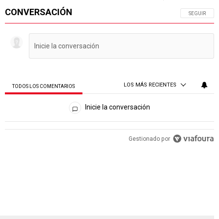
CONVERSACIÓN
SIGA ESTA 
SEGUIR
LOS MÁS RECIENTES
TODOS LOS COMENTARIOS
Todos los comentarios
Inicie la conversación
PUBLICIDAD
Gestionado por