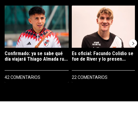
Este listado muestra los artículos con más comentarios en los últimos 7
Un artículo de tendencia con el título "Confirmado: ya se sabe qué 
Un artículo de tendencia con el tí
Confirmado: ya se sabe qué
Es oficial: Facundo Colidio se
día viajará Thiago Almada ru...
fue de River y lo presen...
42 COMENTARIOS
22 COMENTARIOS
PUBLICIDAD