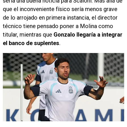
sería una buena noticia para Scaloni. Más allá de
que el inconveniente físico sería menos grave
de lo arrojado en primera instancia, el director
técnico tiene pensado poner a Molina como
titular, mientras que
Gonzalo llegaría a integrar
el banco de suplentes
.