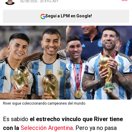
06/08/2026 - 20:47hs ART
Seguí a LPM en Google!
River sigue coleccionando campeones del mundo.
Es sabido
el estrecho vínculo que River tiene
con la
Selección Argentina
. Pero ya no pasa