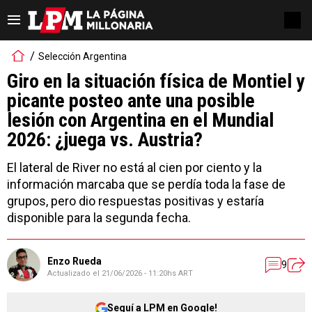
Selección Argentina
Giro en la situación física de Montiel y
picante posteo ante una posible
lesión con Argentina en el Mundial
2026: ¿juega vs. Austria?
El lateral de River no está al cien por ciento y la
información marcaba que se perdía toda la fase de
grupos, pero dio respuestas positivas y estaría
disponible para la segunda fecha.
Enzo Rueda
9
Actualizado el
21/06/2026 - 11:20hs ART
Seguí a LPM en Google!