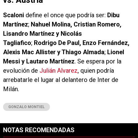
Scaloni
define el once que podría ser:
Dibu
Martínez
;
Nahuel Molina, Cristian Romero,
Lisandro Martínez y Nicolás
Tagliafico
;
Rodrigo De Paul, Enzo Fernández,
Alexis Mac Allister y Thiago Almada
;
Lionel
Messi y Lautaro Martínez
. Se espera por la
evolución de
Julián Alvarez
, quien podría
arrebatarle el lugar al delantero de Inter de
Milán.
GONZALO MONTIEL
NOTAS RECOMENDADAS