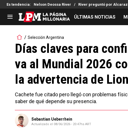
Es tendencia
:
Nelson Deossa River
River preguntó por Alcaraz
ÚLTIMAS NOTICIAS
M
LIGA PROFESIONAL
TORNEOS
Selección Argentina
Noticias
Copa Sudamericana
Días claves para conf
Tabla de posiciones
Copa Argentina
va al Mundial 2026 co
Fixture
Selección Argentina
Reserva
la advertencia de Lio
Cachete fue citado pero llegó con problemas físic
saber de qué depende su presencia.
Sebastian Ueberrhein
Actualizado el
08/06/2026 - 20:47hs ART