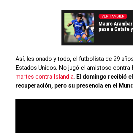
VER TAMBIÉN
Mauro Arambarri
pase a Getafe y
Coudet
Así, lesionado y todo, el futbolista de 29 añ
Estados Unidos. No jugó el amistoso contra
martes contra Islandia
.
El domingo recibió e
recuperación, pero su presencia en el Mund