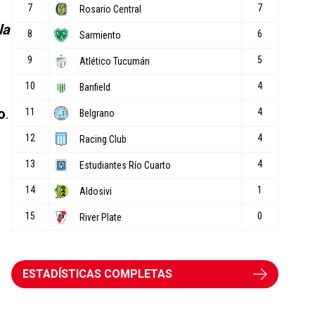
la
o
.
ESTADÍSTICAS COMPLETAS