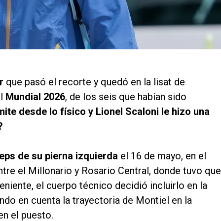
er
que pasó el recorte y quedó en la lisat de
el
Mundial 2026
, de los seis que habían sido
mite desde lo físico y Lionel Scaloni le hizo una
?
eps de su pierna izquierda
el 16 de mayo, en el
tre el Millonario y Rosario Central, donde tuvo que
eniente, el cuerpo técnico decidió incluirlo en la
ndo en cuenta la trayectoria de Montiel en la
en el puesto.