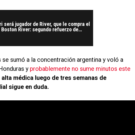
 será jugador de River, que le compra el
 Boston River: segundo refuerzo de
os se sumó a la concentración argentina y voló a
 Honduras y
probablemente no sume minutos este
l alta médica luego de tres semanas de
ial sigue en duda.