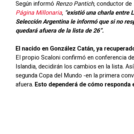
Según informó
Renzo Pantich
, conductor de
Página Millonaria
,
“existió una charla entre 
Selección Argentina le informó que si no res
quedará afuera de la lista de 26”.
El nacido en González Catán, ya recuperado
El propio Scaloni confirmó en conferencia de
Islandia, decidirán los cambios en la lista. A
segunda Copa del Mundo -en la primera convi
afuera.
Esto dependerá de cómo responda el 