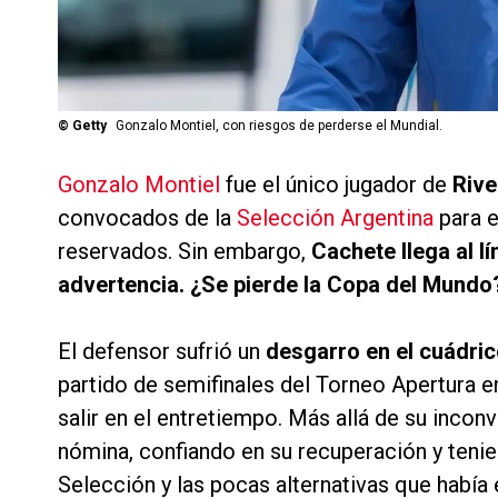
©
Getty
Gonzalo Montiel, con riesgos de perderse el Mundial.
Gonzalo Montiel
fue el único jugador de
Riv
convocados de la
Selección Argentina
para 
reservados. Sin embargo,
Cachete llega al lí
advertencia. ¿Se pierde la Copa del Mundo
El defensor sufrió un
desgarro en el cuádric
partido de semifinales del Torneo Apertura en
salir en el entretiempo. Más allá de su inconv
nómina, confiando en su recuperación y tenie
Selección y las pocas alternativas que había 