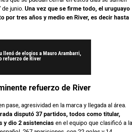
 de junio.
Una vez que se firme todo, el uruguayo
to por tres años y medio en River, es decir hasta
 llenó de elogios a Mauro Arambarri,
 refuerzo de River
minente refuerzo de River
 pase, agresividad en la marca y llegada al área.
rada disputó 37 partidos, todos como titular,
s y dio 2 asistencias
en el equipo que clasificó a l
español, 267 apariciones, con 22 goles y 14