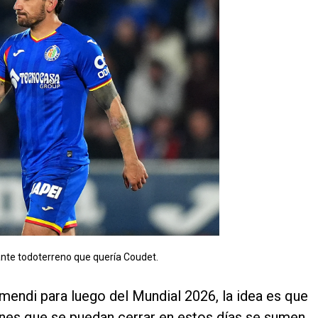
ante todoterreno que quería Coudet.
mendi para luego del Mundial 2026, la idea es que
nes que se puedan cerrar en estos días se sumen