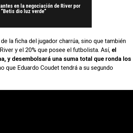
antes en la negociación de River por
“Betis dio luz verde”
 de la ficha del jugador charrúa, sino que también
iver y el 20% que posee el futbolista. Así,
el
cha, y desembolsará una suma total que ronda los
ho que Eduardo Coudet tendrá a su segundo