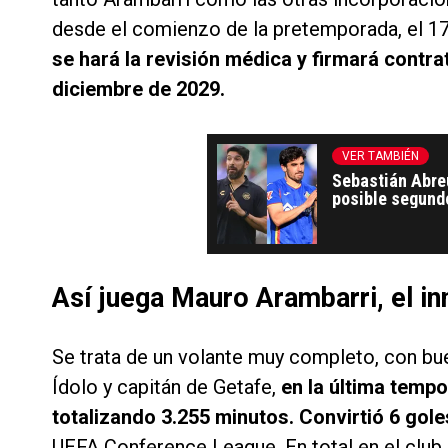
desde el comienzo de la pretemporada, el 17
se hará la revisión médica y firmará contra
diciembre de 2029.
VER TAMBIÉN
Sebastián Abreu
posible segundo
Así juega Mauro Arambarri, el in
Se trata de un volante muy completo, con buen
Ídolo y capitán de Getafe,
en la última tempo
totalizando 3.255 minutos. Convirtió 6 gole
UEFA Conference League. En total en el club 