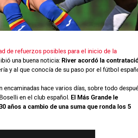
d de refuerzos posibles para el inicio de la
cibió una buena noticia:
River acordó la contrataci
ería y al que conocía de su paso por el fútbol españo
ían encaminadas hace varios días, sobre todo despu
Boselli en el club español.
El Más Grande le
e 30 años a cambio de una suma que ronda los 5