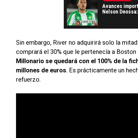
Avances import
Nelson Deossa: 
Sin embargo, River no adquirirá solo la mitad
comprará el 30% que le pertenecía a Boston R
Millonario se quedará con el 100% de la fi
millones de euros
. Es prácticamente un hec
refuerzo.