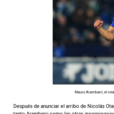
Mauro Arambarri, el vol
Después de anunciar el arribo de Nicolás Ota
tanto Arambarri como las otras incorporacio