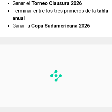
la Libertadores 2027
Ganar el
Torneo Clausura 2026
Terminar entre los tres primeros de la
tabla
anual
Ganar la
Copa Sudamericana 2026