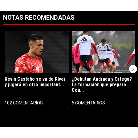
NOTAS RECOMENDADAS
Este listado muestra los artículos con más comentarios en los últimos 7
Un artículo de tendencia con el título "Kevin Castaño se va de River 
Un artículo de tendencia con el t
Kevin Castaño se va de River
¿Debutan Andrada y Ortega?
y jugará en otro important...
La formación que prepara
Cou...
102 COMENTARIOS
5 COMENTARIOS
PUBLICIDAD