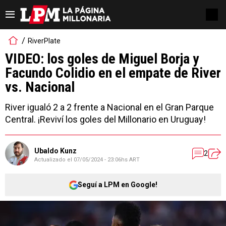
RiverPlate
VIDEO: los goles de Miguel Borja y
Facundo Colidio en el empate de River
vs. Nacional
River igualó 2 a 2 frente a Nacional en el Gran Parque
Central. ¡Reviví los goles del Millonario en Uruguay!
Ubaldo Kunz
2
Actualizado el
07/05/2024 - 23:06hs ART
Seguí a LPM en Google!