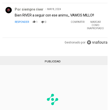
Comentario de Por siempre river.
Por siempre river
MAY 8, 2024
Bien RIVER a seguir con ese animo,, VAMOS MILLO!!
RESPONDER
1
0
COMPARTIR
MARCAR
COMO
INAPROPIADO
Gestionado por
PUBLICIDAD