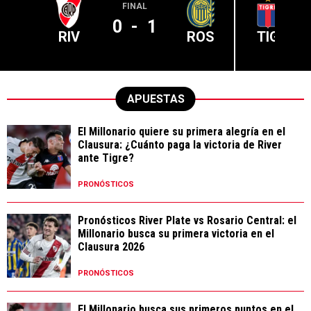
FINAL
0
-
1
RIV
ROS
TIG
APUESTAS
El Millonario quiere su primera alegría en el
Clausura: ¿Cuánto paga la victoria de River
ante Tigre?
PRONÓSTICOS
Pronósticos River Plate vs Rosario Central: el
Millonario busca su primera victoria en el
Clausura 2026
PRONÓSTICOS
El Millonario busca sus primeros puntos en el