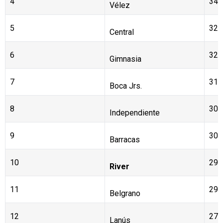
4
34
Vélez
5
32
Central
6
32
Gimnasia
7
31
Boca Jrs.
8
30
Independiente
9
30
Barracas
10
29
River
11
29
Belgrano
12
27