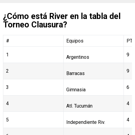
¿Cómo está River en la tabla del
Torneo Clausura?
#
Equipos
PT
1
9
Argentinos
2
9
Barracas
3
6
Gimnasia
4
4
Atl. Tucumán
5
4
Independiente Riv.