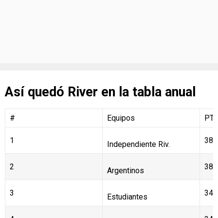
Así quedó River en la tabla anual
#
Equipos
PT
1
38
Independiente Riv.
2
38
Argentinos
3
34
Estudiantes