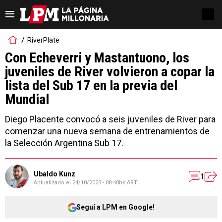
RiverPlate
Con Echeverri y Mastantuono, los
juveniles de River volvieron a copar la
lista del Sub 17 en la previa del
Mundial
Diego Placente convocó a seis juveniles de River para
comenzar una nueva semana de entrenamientos de
la Selección Argentina Sub 17.
Ubaldo Kunz
1
Actualizado el
24/10/2023 - 08:40hs ART
Seguí a LPM en Google!