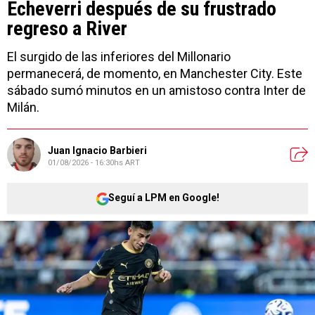
Echeverri después de su frustrado
regreso a River
El surgido de las inferiores del Millonario
permanecerá, de momento, en Manchester City. Este
sábado sumó minutos en un amistoso contra Inter de
Milán.
Juan Ignacio Barbieri
01/08/2026 - 16:30hs ART
Seguí a LPM en Google!