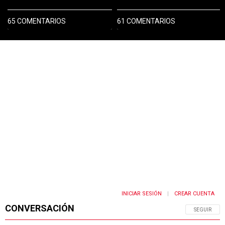
65 COMENTARIOS
61 COMENTARIOS
INICIAR SESIÓN
CREAR CUENTA
|
CONVERSACIÓN
SIGA ESTA 
SEGUIR