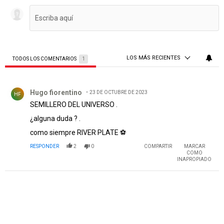
LOS MÁS RECIENTES
TODOS LOS COMENTARIOS
1
Todos los comentarios
Comentario de Hugo fiorentino.
Hugo fiorentino
23 DE OCTUBRE DE 2023
HF
SEMILLERO DEL UNIVERSO .
¿alguna duda ? .
como siempre RIVER PLATE ⚽️
RESPONDER
2
0
COMPARTIR
MARCAR
COMO
INAPROPIADO