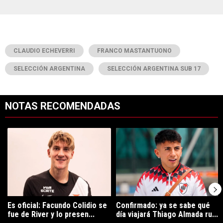
CLAUDIO ECHEVERRI
FRANCO MASTANTUONO
SELECCIÓN ARGENTINA
SELECCIÓN ARGENTINA SUB 17
NOTAS RECOMENDADAS
Este listado muestra los artículos con más comentarios en los últimos 7
Un artículo de tendencia con el título "Es oficial: Facundo Colidio 
Un artículo de tendencia con el t
Es oficial: Facundo Colidio se
Confirmado: ya se sabe qué
fue de River y lo presen...
día viajará Thiago Almada ru...