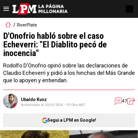
RiverPlate
D'Onofrio habló sobre el caso
Echeverri: "El Diablito pecó de
inocencia"
Rodolfo D'Onofrio opinó sobre las declaraciones de
Claudio Echeverri y pidió a los hinchas del Más Grande
que lo apoyen y entiendan.
Ubaldo Kunz
47
Actualizado el
02/01/2024 - 19:10hs ART
Seguí a LPM en Google!