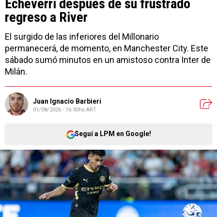
Echeverri después de su frustrado
regreso a River
El surgido de las inferiores del Millonario
permanecerá, de momento, en Manchester City. Este
sábado sumó minutos en un amistoso contra Inter de
Milán.
Juan Ignacio Barbieri
01/08/2026 - 16:30hs ART
Seguí a LPM en Google!