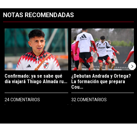
NOTAS RECOMENDADAS
Este listado muestra los artículos con más comentarios en los últimos 7
Un artículo de tendencia con el título "Confirmado: ya se sabe qué 
Un artículo de tendencia con el t
Confirmado: ya se sabe qué
¿Debutan Andrada y Ortega?
día viajará Thiago Almada ru...
La formación que prepara
Cou...
24 COMENTARIOS
32 COMENTARIOS
PUBLICIDAD