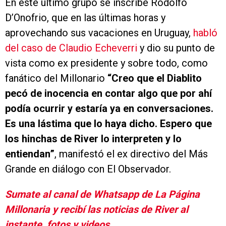
En este último grupo se inscribe Rodolfo
D’Onofrio, que en las últimas horas y
aprovechando sus vacaciones en Uruguay,
habló
del caso de Claudio Echeverri
y dio su punto de
vista como ex presidente y sobre todo, como
fanático del Millonario
“Creo que el Diablito
pecó de inocencia en contar algo que por ahí
podía ocurrir y estaría ya en conversaciones.
Es una lástima que lo haya dicho. Espero que
los hinchas de River lo interpreten y lo
entiendan”
, manifestó el ex directivo del Más
Grande en diálogo con El Observador.
Sumate al canal de Whatsapp de La Página
Millonaria y recibí las noticias de River al
instante, fotos y videos.