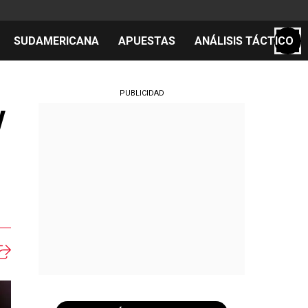
SUDAMERICANA
APUESTAS
ANÁLISIS TÁCTICO
S
PUBLICIDAD
y
cos
el día