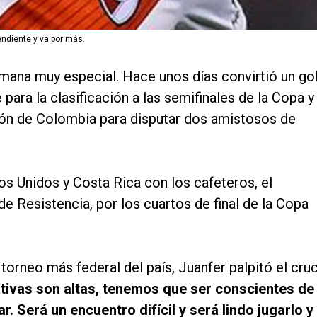
ndiente y va por más.
mana muy especial. Hace unos días convirtió un go
 para la clasificación a las semifinales de la Copa y
ión de Colombia para disputar dos amistosos de
os Unidos y Costa Rica con los cafeteros, el
 Resistencia, por los cuartos de final de la Copa
 torneo más federal del país, Juanfer palpitó el cru
tivas son altas, tenemos que ser conscientes de
. Será un encuentro difícil y será lindo jugarlo y