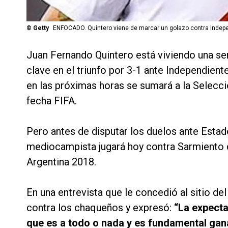
©
Getty
ENFOCADO. Quintero viene de marcar un golazo contra Indepe
Juan Fernando Quintero está viviendo una se
clave en el triunfo por 3-1 ante Independiente
en las próximas horas se sumará a la Selecc
fecha FIFA.
Pero antes de disputar los duelos ante Estad
mediocampista jugará hoy contra Sarmiento de
Argentina 2018.
En una entrevista que le concedió al sitio del
contra los chaqueños y expresó:
“La expecta
que es a todo o nada y es fundamental ganar