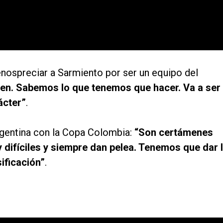
nospreciar a Sarmiento por ser un equipo del
cen. Sabemos lo que tenemos que hacer. Va a ser
ácter”
.
rgentina con la Copa Colombia:
“Son certámenes
difíciles y siempre dan pelea. Tenemos que dar 
ificación”
.