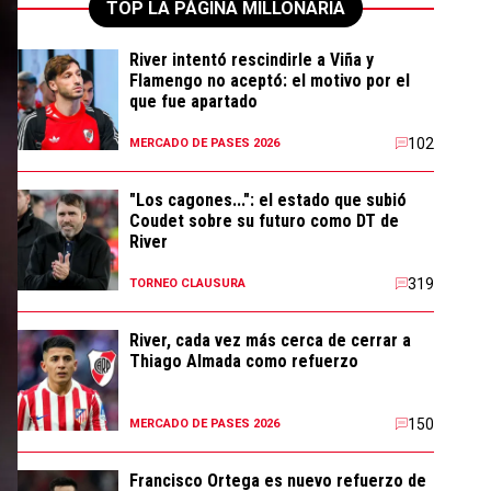
TOP LA PÁGINA MILLONARIA
River intentó rescindirle a Viña y
Flamengo no aceptó: el motivo por el
que fue apartado
102
MERCADO DE PASES 2026
"Los cagones...": el estado que subió
Coudet sobre su futuro como DT de
River
319
TORNEO CLAUSURA
River, cada vez más cerca de cerrar a
Thiago Almada como refuerzo
150
MERCADO DE PASES 2026
Francisco Ortega es nuevo refuerzo de